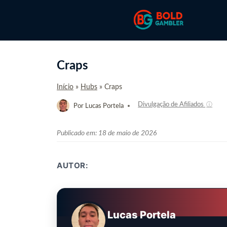
Pular
para
o
Conteúdo
Craps
Início
»
Hubs
»
Craps
Divulgação de Afiliados
ⓘ
Por
Lucas Portela
Publicado em:
18 de maio de 2026
AUTOR:
Lucas Portela