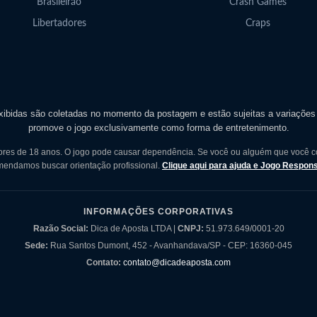
Brasileirão
Crash Games
Libertadores
Craps
ibidas são coletadas no momento da postagem e estão sujeitas a variaçõe
promove o jogo exclusivamente como forma de entretenimento.
ores de 18 anos. O jogo pode causar dependência. Se você ou alguém que você 
mendamos buscar orientação profissional.
Clique aqui para ajuda e Jogo Respons
INFORMAÇÕES CORPORATIVAS
Razão Social:
Dica de Aposta LTDA |
CNPJ:
51.973.649/0001-20
Sede:
Rua Santos Dumont, 452 - Avanhandava/SP - CEP: 16360-045
Contato:
contato@dicadeaposta.com