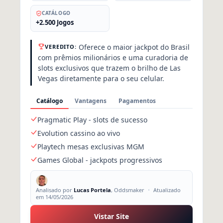
CATÁLOGO
+2.500 Jogos
Oferece o maior jackpot do Brasil
VEREDITO:
com prêmios milionários e uma curadoria de
slots exclusivos que trazem o brilho de Las
Vegas diretamente para o seu celular.
Catálogo
Vantagens
Pagamentos
Pragmatic Play - slots de sucesso
Evolution cassino ao vivo
Playtech mesas exclusivas MGM
Games Global - jackpots progressivos
Analisado por
Lucas Portela
, Oddsmaker
•
Atualizado
em 14/05/2026
Vistar Site