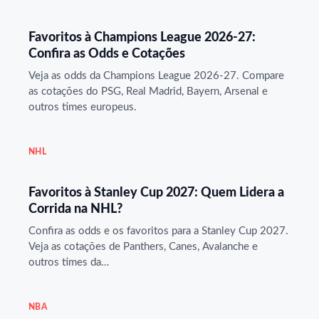
Favoritos à Champions League 2026-27:
Confira as Odds e Cotações
Veja as odds da Champions League 2026-27. Compare
as cotações do PSG, Real Madrid, Bayern, Arsenal e
outros times europeus.
NHL
Favoritos à Stanley Cup 2027: Quem Lidera a
Corrida na NHL?
Confira as odds e os favoritos para a Stanley Cup 2027.
Veja as cotações de Panthers, Canes, Avalanche e
outros times da…
NBA