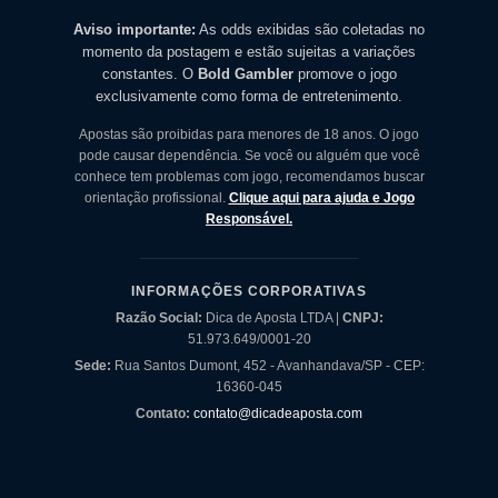
Aviso importante:
As odds exibidas são coletadas no
momento da postagem e estão sujeitas a variações
constantes. O
Bold Gambler
promove o jogo
exclusivamente como forma de entretenimento.
Apostas são proibidas para menores de 18 anos. O jogo
pode causar dependência. Se você ou alguém que você
conhece tem problemas com jogo, recomendamos buscar
orientação profissional.
Clique aqui para ajuda e Jogo
Responsável.
INFORMAÇÕES CORPORATIVAS
Razão Social:
Dica de Aposta LTDA |
CNPJ:
51.973.649/0001-20
Sede:
Rua Santos Dumont, 452 - Avanhandava/SP - CEP:
16360-045
Contato:
contato@dicadeaposta.com