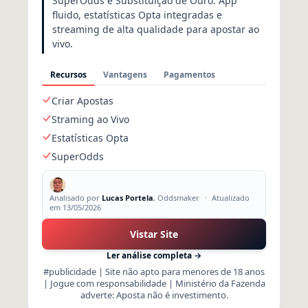
SuperOdds e Substituição de Ouro. App
fluido, estatísticas Opta integradas e
streaming de alta qualidade para apostar ao
vivo.
Recursos
Vantagens
Pagamentos
Criar Apostas
Straming ao Vivo
Estatísticas Opta
SuperOdds
Analisado por
Lucas Portela
, Oddsmaker
•
Atualizado
em 13/05/2026
Vistar Site
Ler análise completa →
#publicidade | Site não apto para menores de 18 anos
| Jogue com responsabilidade | Ministério da Fazenda
adverte: Aposta não é investimento.