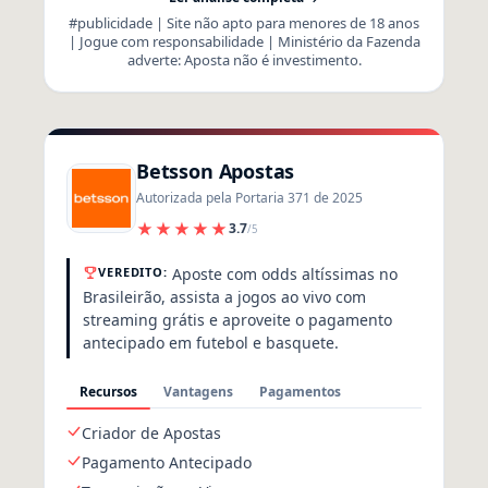
#publicidade | Site não apto para menores de 18 anos
| Jogue com responsabilidade | Ministério da Fazenda
adverte: Aposta não é investimento.
Betsson Apostas
Autorizada pela Portaria 371 de 2025
★★★★★
3.7
/5
Aposte com odds altíssimas no
VEREDITO:
Brasileirão, assista a jogos ao vivo com
streaming grátis e aproveite o pagamento
antecipado em futebol e basquete.
Recursos
Vantagens
Pagamentos
Criador de Apostas
Pagamento Antecipado