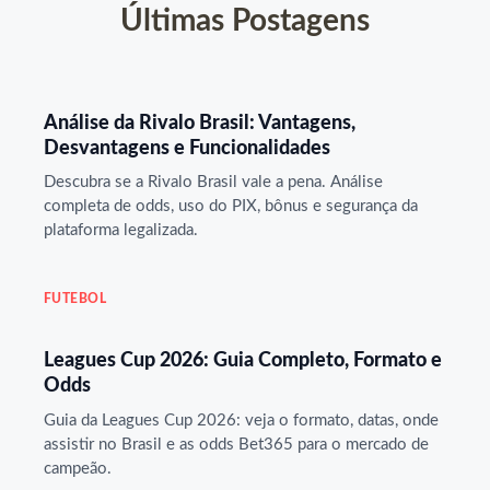
Últimas Postagens
Análise da Rivalo Brasil: Vantagens,
Desvantagens e Funcionalidades
Descubra se a Rivalo Brasil vale a pena. Análise
completa de odds, uso do PIX, bônus e segurança da
plataforma legalizada.
FUTEBOL
Leagues Cup 2026: Guia Completo, Formato e
Odds
Guia da Leagues Cup 2026: veja o formato, datas, onde
assistir no Brasil e as odds Bet365 para o mercado de
campeão.