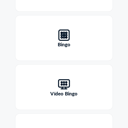
Bingo
Vídeo Bingo