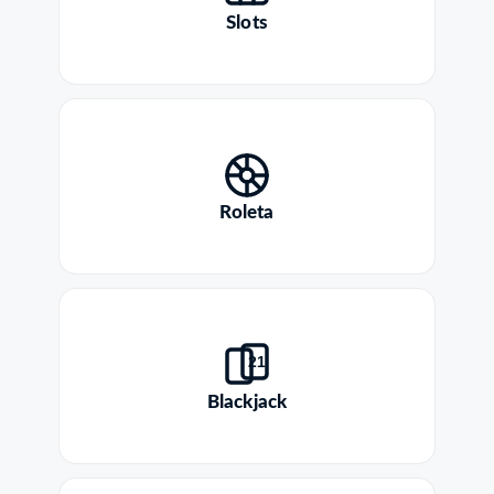
Slots
Roleta
21
Blackjack