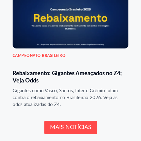
CAMPEONATO BRASILEIRO
Rebaixamento: Gigantes Ameaçados no Z4;
Veja Odds
Gigantes como Vasco, Santos, Inter e Grêmio lutam
contra o rebaixamento no Brasileirão 2026. Veja as
odds atualizadas do Z4.
MAIS NOTÍCIAS