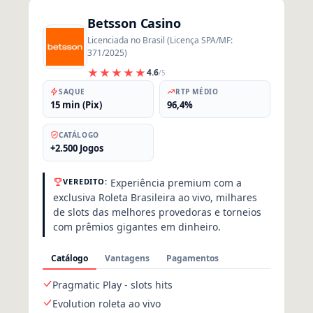
Betsson Casino
Licenciada no Brasil (Licença SPA/MF:
371/2025)
★★★★★
4.6
/5
SAQUE
RTP MÉDIO
15 min (Pix)
96,4%
CATÁLOGO
+2.500 Jogos
Experiência premium com a
VEREDITO:
exclusiva Roleta Brasileira ao vivo, milhares
de slots das melhores provedoras e torneios
com prêmios gigantes em dinheiro.
Catálogo
Vantagens
Pagamentos
Pragmatic Play - slots hits
Evolution roleta ao vivo