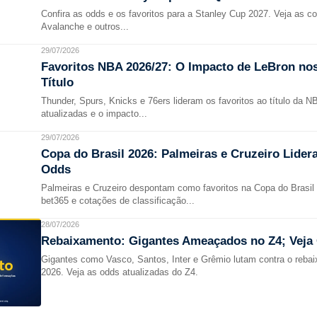
Confira as odds e os favoritos para a Stanley Cup 2027. Veja as c
Avalanche e outros...
29/07/2026
Favoritos NBA 2026/27: O Impacto de LeBron no
Título
Thunder, Spurs, Knicks e 76ers lideram os favoritos ao título da 
atualizadas e o impacto...
29/07/2026
Copa do Brasil 2026: Palmeiras e Cruzeiro Lide
Odds
Palmeiras e Cruzeiro despontam como favoritos na Copa do Brasil
bet365 e cotações de classificação...
28/07/2026
Rebaixamento: Gigantes Ameaçados no Z4; Veja
Gigantes como Vasco, Santos, Inter e Grêmio lutam contra o rebai
2026. Veja as odds atualizadas do Z4.