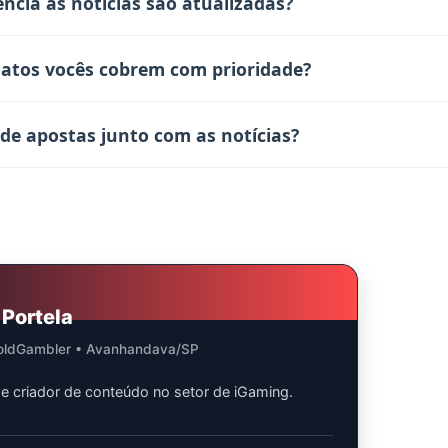
ncia as notícias são atualizadas?
atos vocês cobrem com prioridade?
de apostas junto com as notícias?
 Portela
oldGambler • Avanhandava/SP
 e criador de conteúdo no setor de iGaming.