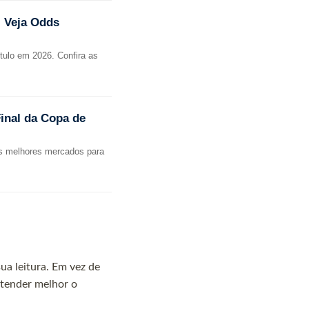
; Veja Odds
ítulo em 2026. Confira as
Final da Copa de
os melhores mercados para
ua leitura. Em vez de
ntender melhor o