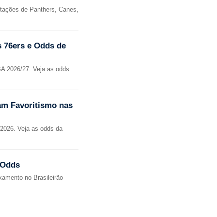
otações de Panthers, Canes,
s 76ers e Odds de
NBA 2026/27. Veja as odds
ram Favoritismo nas
 2026. Veja as odds da
 Odds
xamento no Brasileirão