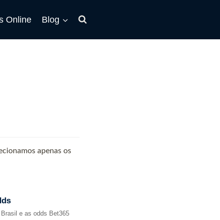
s Online
Blog
lecionamos apenas os
dds
 Brasil e as odds Bet365