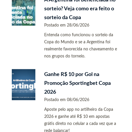
A Argentina foi beneficiada no
sorteio? Veja como era feito o
sorteio da Copa
Postado em
28/06/2026
Entenda como funcionou o sorteio da
Copa do Mundo e se a Argentina foi
realmente favorecida no chaveamento e
nos grupos do torneio.
Ganhe R$ 10 por Gol na
Promoção Sportingbet Copa
2026
Postado em
08/06/2026
Aposte pelo app no artilheiro da Copa
2026 e ganhe até R$ 10 em apostas
grátis direto no celular a cada vez que a
rede balançar!