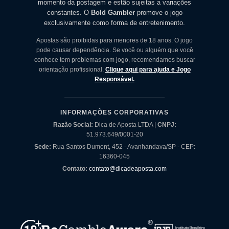
momento da postagem e estão sujeitas a variações
constantes. O
Bold Gambler
promove o jogo
exclusivamente como forma de entretenimento.
Apostas são proibidas para menores de 18 anos. O jogo
pode causar dependência. Se você ou alguém que você
conhece tem problemas com jogo, recomendamos buscar
orientação profissional.
Clique aqui para ajuda e Jogo
Responsável.
INFORMAÇÕES CORPORATIVAS
Razão Social:
Dica de Aposta LTDA |
CNPJ:
51.973.649/0001-20
Sede:
Rua Santos Dumont, 452 - Avanhandava/SP - CEP:
16360-045
Contato:
contato@dicadeaposta.com