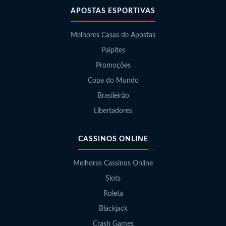
APOSTAS ESPORTIVAS
Melhores Casas de Apostas
Palpites
Promoções
Copa do Mundo
Brasileirão
Libertadores
CASSINOS ONLINE
Melhores Cassinos Online
Slots
Roleta
Blackjack
Crash Games