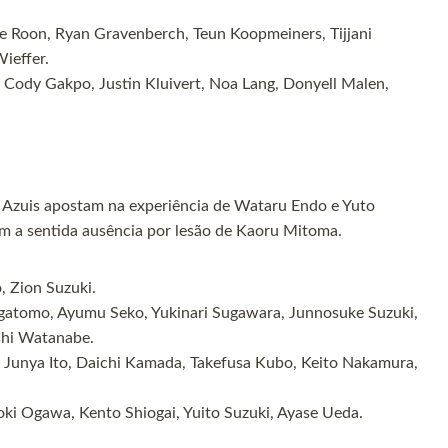
e Roon, Ryan Gravenberch, Teun Koopmeiners, Tijjani
ieffer.
Cody Gakpo, Justin Kluivert, Noa Lang, Donyell Malen,
Azuis apostam na experiência de Wataru Endo e Yuto
 a sentida ausência por lesão de Kaoru Mitoma.
 Zion Suzuki.
Nagatomo, Ayumu Seko, Yukinari Sugawara, Junnosuke Suzuki,
shi Watanabe.
Junya Ito, Daichi Kamada, Takefusa Kubo, Keito Nakamura,
ki Ogawa, Kento Shiogai, Yuito Suzuki, Ayase Ueda.