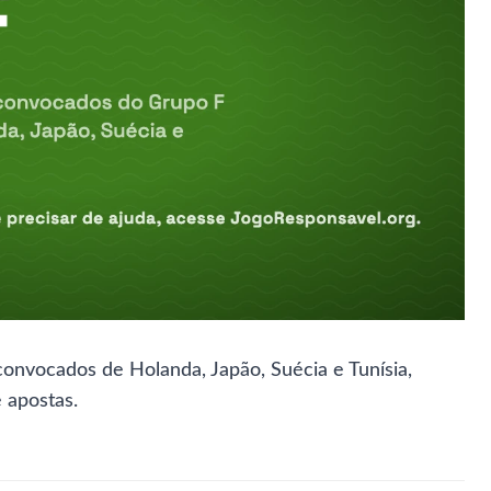
onvocados de Holanda, Japão, Suécia e Tunísia,
 apostas.