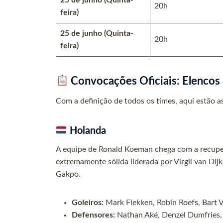
20h
feira)
25 de junho (Quinta-
20h
feira)
Convocações Oficiais: Elencos
Com a definição de todos os times, aqui estão as
Holanda
A equipe de Ronald Koeman chega com a recupe
extremamente sólida liderada por Virgil van D
Gakpo.
Goleiros:
Mark Flekken, Robin Roefs, Bart 
Defensores:
Nathan Aké, Denzel Dumfries, J