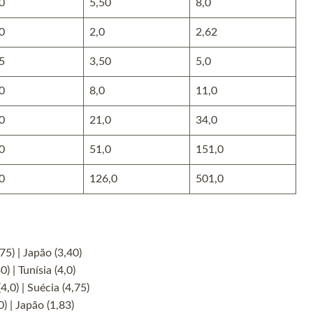
0
5,50
8,0
0
2,0
2,62
5
3,50
5,0
0
8,0
11,0
0
21,0
34,0
0
51,0
151,0
0
126,0
501,0
75) | Japão (3,40)
) | Tunísia (4,0)
,0) | Suécia (4,75)
) | Japão (1,83)