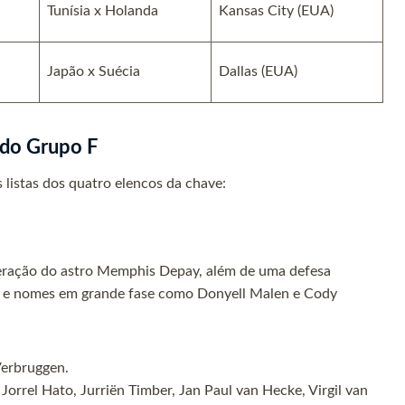
Tunísia x Holanda
Kansas City (EUA)
Japão x Suécia
Dallas (EUA)
 do Grupo F
 listas dos quatro elencos da chave:
ração do astro Memphis Depay, além de uma defesa
ijk e nomes em grande fase como Donyell Malen e Cody
Verbruggen.
orrel Hato, Jurriën Timber, Jan Paul van Hecke, Virgil van