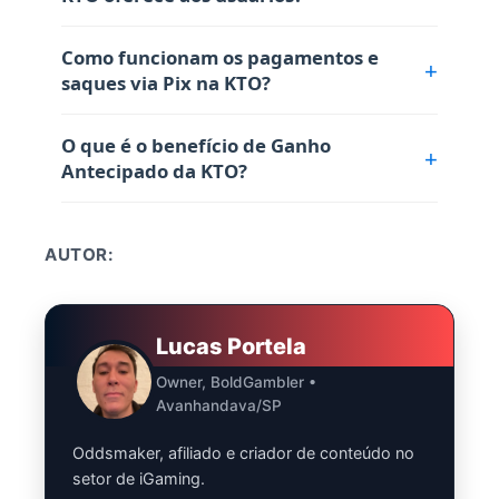
Como funcionam os pagamentos e
saques via Pix na KTO?
O que é o benefício de Ganho
Antecipado da KTO?
AUTOR:
Lucas Portela
Owner, BoldGambler •
Avanhandava/SP
Oddsmaker, afiliado e criador de conteúdo no
setor de iGaming.