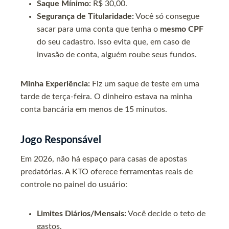
Saque Mínimo:
R$ 30,00.
Segurança de Titularidade:
Você só consegue
sacar para uma conta que tenha o
mesmo CPF
do seu cadastro. Isso evita que, em caso de
invasão de conta, alguém roube seus fundos.
Minha Experiência:
Fiz um saque de teste em uma
tarde de terça-feira. O dinheiro estava na minha
conta bancária em menos de 15 minutos.
Jogo Responsável
Em 2026, não há espaço para casas de apostas
predatórias. A KTO oferece ferramentas reais de
controle no painel do usuário:
Limites Diários/Mensais:
Você decide o teto de
gastos.