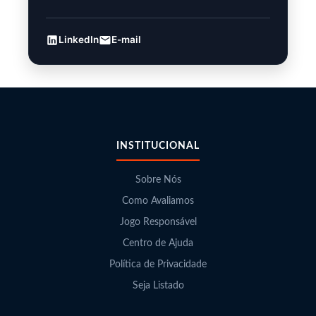
LinkedIn
E-mail
INSTITUCIONAL
Sobre Nós
Como Avaliamos
Jogo Responsável
Centro de Ajuda
Política de Privacidade
Seja Listado