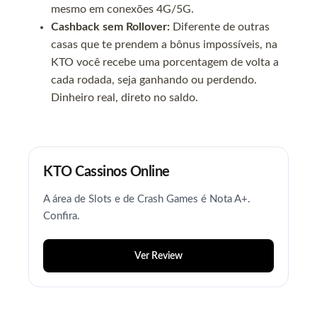
mesmo em conexões 4G/5G.
Cashback sem Rollover:
Diferente de outras
casas que te prendem a bônus impossíveis, na
KTO você recebe uma porcentagem de volta a
cada rodada, seja ganhando ou perdendo.
Dinheiro real, direto no saldo.
KTO Cassinos Online
A área de Slots e de Crash Games é Nota A+.
Confira.
Ver Review