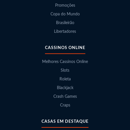
Promoções
Copa do Mundo
Brasileirão
Libertadores
CASSINOS ONLINE
Melhores Cassinos Online
Slots
Roleta
Blackjack
Crash Games
Craps
CASAS EM DESTAQUE