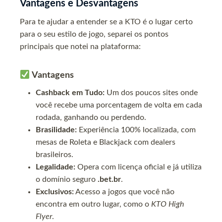
Vantagens e Desvantagens
Para te ajudar a entender se a KTO é o lugar certo
para o seu estilo de jogo, separei os pontos
principais que notei na plataforma:
Vantagens
Cashback em Tudo:
Um dos poucos sites onde
você recebe uma porcentagem de volta em cada
rodada, ganhando ou perdendo.
Brasilidade:
Experiência 100% localizada, com
mesas de Roleta e Blackjack com dealers
brasileiros.
Legalidade:
Opera com licença oficial e já utiliza
o domínio seguro
.bet.br
.
Exclusivos:
Acesso a jogos que você não
encontra em outro lugar, como o
KTO High
Flyer
.