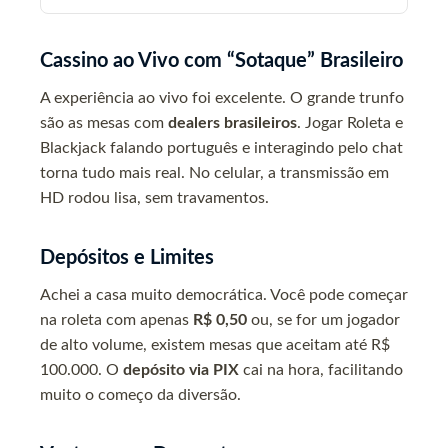
Cassino ao Vivo com “Sotaque” Brasileiro
A experiência ao vivo foi excelente. O grande trunfo
são as mesas com
dealers brasileiros
. Jogar Roleta e
Blackjack falando português e interagindo pelo chat
torna tudo mais real. No celular, a transmissão em
HD rodou lisa, sem travamentos.
Depósitos e Limites
Achei a casa muito democrática. Você pode começar
na roleta com apenas
R$ 0,50
ou, se for um jogador
de alto volume, existem mesas que aceitam até R$
100.000. O
depósito via PIX
cai na hora, facilitando
muito o começo da diversão.