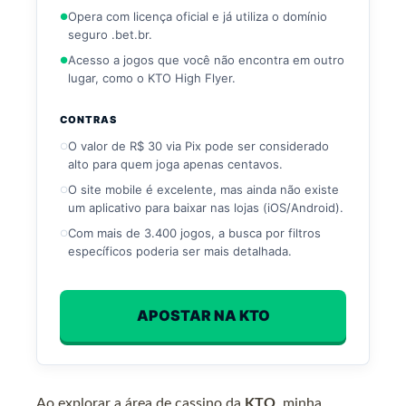
Opera com licença oficial e já utiliza o domínio
seguro .bet.br.
Acesso a jogos que você não encontra em outro
lugar, como o KTO High Flyer.
CONTRAS
O valor de R$ 30 via Pix pode ser considerado
alto para quem joga apenas centavos.
O site mobile é excelente, mas ainda não existe
um aplicativo para baixar nas lojas (iOS/Android).
Com mais de 3.400 jogos, a busca por filtros
específicos poderia ser mais detalhada.
APOSTAR NA KTO
Ao explorar a área de cassino da
KTO
, minha