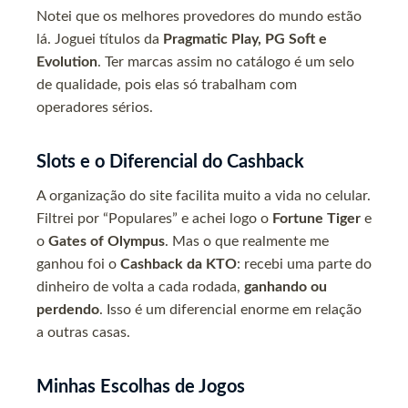
Notei que os melhores provedores do mundo estão
lá. Joguei títulos da
Pragmatic Play, PG Soft e
Evolution
. Ter marcas assim no catálogo é um selo
de qualidade, pois elas só trabalham com
operadores sérios.
Slots e o Diferencial do Cashback
A organização do site facilita muito a vida no celular.
Filtrei por “Populares” e achei logo o
Fortune Tiger
e
o
Gates of Olympus
. Mas o que realmente me
ganhou foi o
Cashback da KTO
: recebi uma parte do
dinheiro de volta a cada rodada,
ganhando ou
perdendo
. Isso é um diferencial enorme em relação
a outras casas.
Minhas Escolhas de Jogos