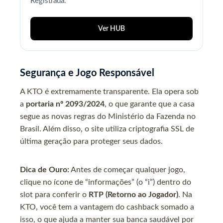
Registrada.
Ver HUB
Segurança e Jogo Responsável
A KTO é extremamente transparente. Ela opera sob
a
portaria nº 2093/2024
, o que garante que a casa
segue as novas regras do Ministério da Fazenda no
Brasil. Além disso, o site utiliza criptografia SSL de
última geração para proteger seus dados.
Dica de Ouro:
Antes de começar qualquer jogo,
clique no ícone de “informações” (o “i”) dentro do
slot para conferir o
RTP (Retorno ao Jogador)
. Na
KTO, você tem a vantagem do cashback somado a
isso, o que ajuda a manter sua banca saudável por