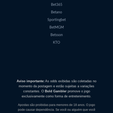
Bet365
Betano
Sportingbet
BetMGM
Betsson
KTO
Aviso importante:
As odds exibidas são coletadas no
momento da postagem e estão sujeitas a variações
constantes. O
Bold Gambler
promove o jogo
exclusivamente como forma de entretenimento.
Apostas são proibidas para menores de 18 anos. O jogo
pode causar dependência. Se você ou alguém que você