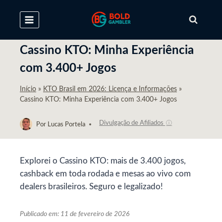
Pular
para
o
Conteúdo
Cassino KTO: Minha Experiência
com 3.400+ Jogos
Início
»
KTO Brasil em 2026: Licença e Informações
»
Cassino KTO: Minha Experiência com 3.400+ Jogos
Divulgação de Afiliados
ⓘ
Por
Lucas Portela
Explorei o Cassino KTO: mais de 3.400 jogos,
cashback em toda rodada e mesas ao vivo com
dealers brasileiros. Seguro e legalizado!
Publicado em:
11 de fevereiro de 2026