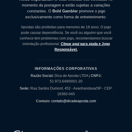
momento da postagem e estão sujeitas a variações
constantes. O
Bold Gambler
promove o jogo
exclusivamente como forma de entretenimento.
Apostas são proibidas para menores de 18 anos. O jogo
pode causar dependência. Se você ou alguém que você
conhece tem problemas com jogo, recomendamos buscar
orientação profissional.
Clique aqui para ajuda e Jogo
Responsável.
INFORMAÇÕES CORPORATIVAS
Razão Social:
Dica de Aposta LTDA |
CNPJ:
51.973.649/0001-20
Sede:
Rua Santos Dumont, 452 - Avanhandava/SP - CEP:
16360-045
Contato:
contato@dicadeaposta.com