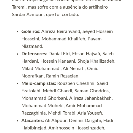
Taremi, mas sofre com a ausência do artilheiro
Sardar Azmoun, que foi cortado.
Goleiros:
Alireza Beiranvand, Seyed Hossein
Hosseini, Mohammad Khalifeh, Payam
Niazmand.
Defensores:
Danial Eiri, Ehsan Hajsafi, Saleh
Hardani, Hossein Kanaani, Shoja Khalilzadeh,
Milad Mohammadi, Ali Nemati, Omid
Noorafkan, Ramin Rezaeian.
Meio-campistas:
Rouzbeh Cheshmi, Saeid
Ezatolahi, Mehdi Ghaedi, Saman Ghoddos,
Mohammad Ghorbani, Alireza Jahanbakhsh,
Mohammad Mohebi, Amir Mohammad
Razzaghinia, Mehdi Torabi, Aria Yousefi.
Atacantes:
Ali Alipour, Dennis Dargahi, Hadi
Habibinejad, Amirhossein Hosseinzadeh,