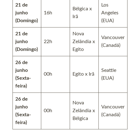
21 de
Los
Bélgica x
junho
16h
Angeles
Irã
(Domingo)
(EUA)
21 de
Nova
Vancouver
junho
22h
Zelândia x
(Canadá)
(Domingo)
Egito
26 de
junho
Seattle
00h
Egito x Irã
(Sexta-
(EUA)
feira)
26 de
Nova
junho
Vancouver
00h
Zelândia x
(Sexta-
(Canadá)
Bélgica
feira)