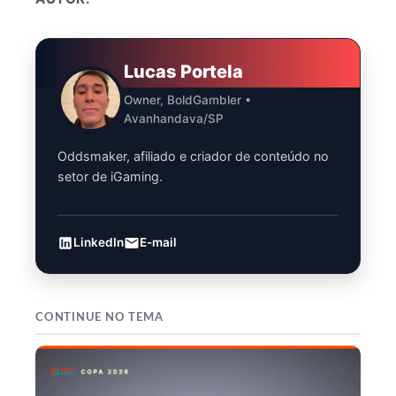
Lucas Portela
Owner, BoldGambler •
Avanhandava/SP
Oddsmaker, afiliado e criador de conteúdo no
setor de iGaming.
LinkedIn
E-mail
CONTINUE NO TEMA