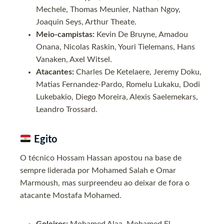
Mechele, Thomas Meunier, Nathan Ngoy,
Joaquin Seys, Arthur Theate.
Meio-campistas:
Kevin De Bruyne, Amadou
Onana, Nicolas Raskin, Youri Tielemans, Hans
Vanaken, Axel Witsel.
Atacantes:
Charles De Ketelaere, Jeremy Doku,
Matias Fernandez-Pardo, Romelu Lukaku, Dodi
Lukebakio, Diego Moreira, Alexis Saelemekars,
Leandro Trossard.
Egito
O técnico Hossam Hassan apostou na base de
sempre liderada por Mohamed Salah e Omar
Marmoush, mas surpreendeu ao deixar de fora o
atacante Mostafa Mohamed.
Goleiros:
Mohamed Alaa, Mohamed El