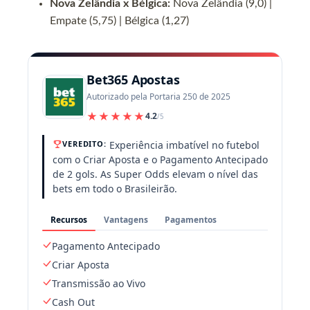
Nova Zelândia x Bélgica:
Nova Zelândia (9,0) |
Empate (5,75) | Bélgica (1,27)
Bet365 Apostas
Autorizado pela Portaria 250 de 2025
★★★★★
4.2
/5
Experiência imbatível no futebol
VEREDITO:
com o Criar Aposta e o Pagamento Antecipado
de 2 gols. As Super Odds elevam o nível das
bets em todo o Brasileirão.
Recursos
Vantagens
Pagamentos
Pagamento Antecipado
Criar Aposta
Transmissão ao Vivo
Cash Out