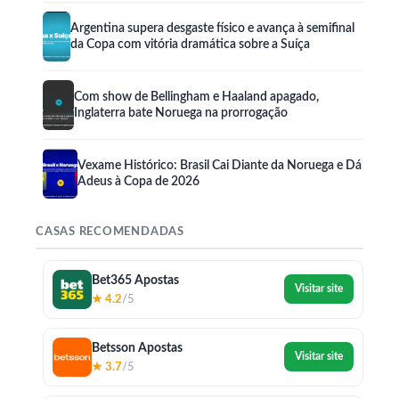
Argentina supera desgaste físico e avança à semifinal
da Copa com vitória dramática sobre a Suíça
Com show de Bellingham e Haaland apagado,
Inglaterra bate Noruega na prorrogação
Vexame Histórico: Brasil Cai Diante da Noruega e Dá
Adeus à Copa de 2026
CASAS RECOMENDADAS
Bet365 Apostas
Visitar site
★ 4.2
/5
Betsson Apostas
Visitar site
★ 3.7
/5