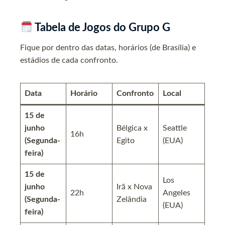
Tabela de Jogos do Grupo G
Fique por dentro das datas, horários (de Brasília) e
estádios de cada confronto.
Data
Horário
Confronto
Local
15 de
junho
Bélgica x
Seattle
16h
(Segunda-
Egito
(EUA)
feira)
15 de
Los
junho
Irã x Nova
22h
Angeles
(Segunda-
Zelândia
(EUA)
feira)