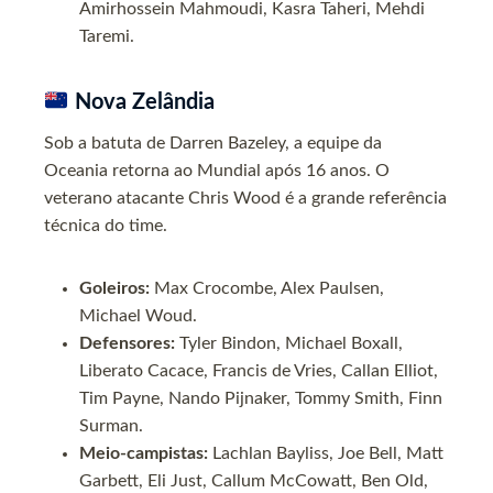
Amirhossein Mahmoudi, Kasra Taheri, Mehdi
Taremi.
Nova Zelândia
Sob a batuta de Darren Bazeley, a equipe da
Oceania retorna ao Mundial após 16 anos. O
veterano atacante Chris Wood é a grande referência
técnica do time.
Goleiros:
Max Crocombe, Alex Paulsen,
Michael Woud.
Defensores:
Tyler Bindon, Michael Boxall,
Liberato Cacace, Francis de Vries, Callan Elliot,
Tim Payne, Nando Pijnaker, Tommy Smith, Finn
Surman.
Meio-campistas:
Lachlan Bayliss, Joe Bell, Matt
Garbett, Eli Just, Callum McCowatt, Ben Old,