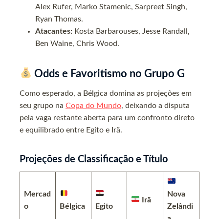
Alex Rufer, Marko Stamenic, Sarpreet Singh,
Ryan Thomas.
Atacantes:
Kosta Barbarouses, Jesse Randall,
Ben Waine, Chris Wood.
Odds e Favoritismo no Grupo G
Como esperado, a Bélgica domina as projeções em
seu grupo na
Copa do Mundo
, deixando a disputa
pela vaga restante aberta para um confronto direto
e equilibrado entre Egito e Irã.
Projeções de Classificação e Título
Mercad
Nova
Irã
o
Bélgica
Egito
Zelândi
a