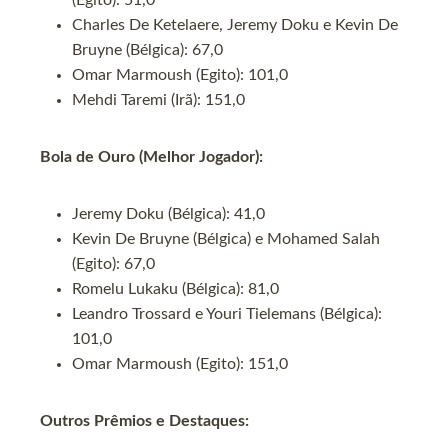
(Egito): 51,0
Charles De Ketelaere, Jeremy Doku e Kevin De
Bruyne (Bélgica): 67,0
Omar Marmoush (Egito): 101,0
Mehdi Taremi (Irã): 151,0
Bola de Ouro (Melhor Jogador):
Jeremy Doku (Bélgica): 41,0
Kevin De Bruyne (Bélgica) e Mohamed Salah
(Egito): 67,0
Romelu Lukaku (Bélgica): 81,0
Leandro Trossard e Youri Tielemans (Bélgica):
101,0
Omar Marmoush (Egito): 151,0
Outros Prêmios e Destaques: