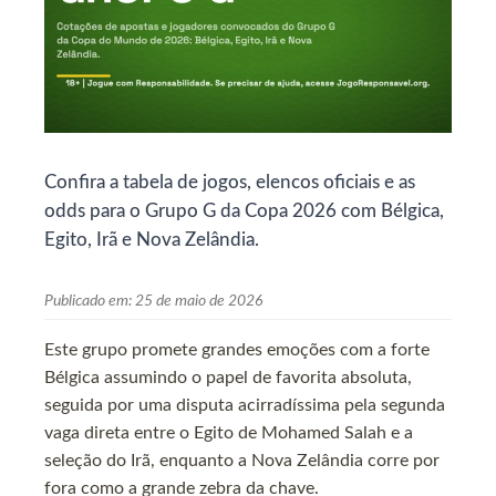
Confira a tabela de jogos, elencos oficiais e as
odds para o Grupo G da Copa 2026 com Bélgica,
Egito, Irã e Nova Zelândia.
Publicado em:
25 de maio de 2026
Este grupo promete grandes emoções com a forte
Bélgica assumindo o papel de favorita absoluta,
seguida por uma disputa acirradíssima pela segunda
vaga direta entre o Egito de Mohamed Salah e a
seleção do Irã, enquanto a Nova Zelândia corre por
fora como a grande zebra da chave.