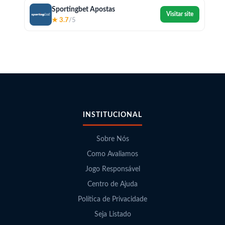
Sportingbet Apostas
Visitar site
★ 3.7
/5
INSTITUCIONAL
Sobre Nós
Como Avaliamos
Jogo Responsável
Centro de Ajuda
Política de Privacidade
Seja Listado