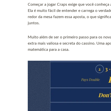
Começar a jogar Craps exige que você conheça a 
Ela é muito fácil de entender e carrega o verdad
redor da mesa fazem essa aposta, o que signifi
juntos.
Muito além de ser o primeiro passo para os nov
extra mais valiosa e secreta do cassino. Uma 
matemática para a casa.