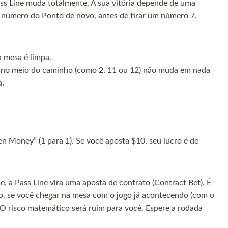
ass Line muda totalmente. A sua vitória depende de uma
mo número do Ponto de novo, antes de tirar um número 7.
a mesa é limpa.
 no meio do caminho (como 2, 11 ou 12) não muda em nada
a.
en Money” (1 para 1). Se você aposta $10, seu lucro é de
e, a Pass Line vira uma aposta de contrato (Contract Bet). É
so, se você chegar na mesa com o jogo já acontecendo (com o
 O risco matemático será ruim para você. Espere a rodada