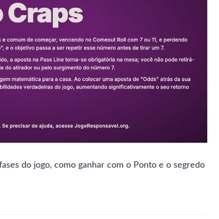
fases do jogo, como ganhar com o Ponto e o segredo