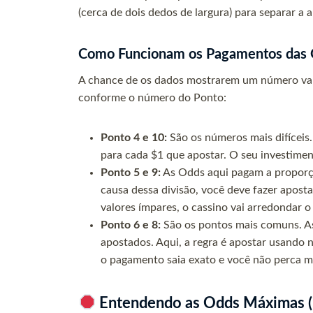
(cerca de dois dedos de largura) para separar a
Como Funcionam os Pagamentos das
A chance de os dados mostrarem um número va
conforme o número do Ponto:
Ponto 4 e 10:
São os números mais difíceis.
para cada $1 que apostar. O seu investimen
Ponto 5 e 9:
As Odds aqui pagam a proporçã
causa dessa divisão, você deve fazer apost
valores ímpares, o cassino vai arredondar o
Ponto 6 e 8:
São os pontos mais comuns. As
apostados. Aqui, a regra é apostar usando n
o pagamento saia exato e você não perca 
Entendendo as Odds Máximas 