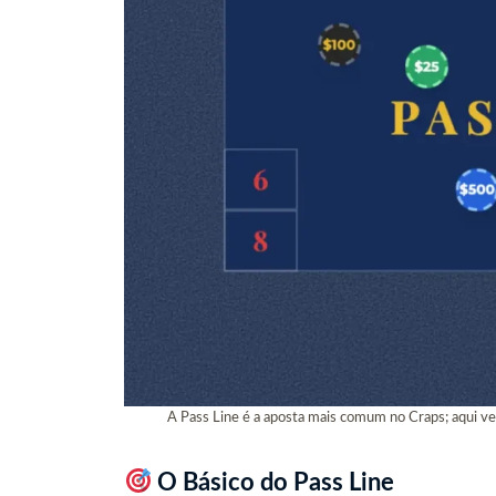
A Pass Line é a aposta mais comum no Craps; aqui vem
O Básico do Pass Line