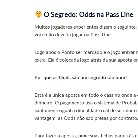
O Segredo: Odds na Pass Line
Muitos jogadores experientes dizem o seguinte: 
você não deveria jogar na Pass Line.
Logo após o Ponto ser marcado e o jogo entrar 
extra. Ela é colocada logo atrás da sua aposta or
Por que as Odds são um segredo tão bom?
Esta é a única aposta em todo o cassino onde 
dinheiro. O pagamento usa o sistema de Probabi
exatamente igual à dificuldade real de se rola
vantagem: as Odds não são presas por contrato. 
Para fazer a aposta, puxe suas fichas para trás 