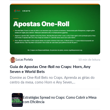
Lucas Portela
10 min de leitura
Guia de Apostas One-Roll no Craps: Horn, Any
Seven e World Bets
Domine as One-Roll Bets no Craps. Aprenda as gírias do
centro da mesa, como Horn e Any Seven,…
Estratégias Spread no Craps: Como Cobrir a Mesa
com Eficiência