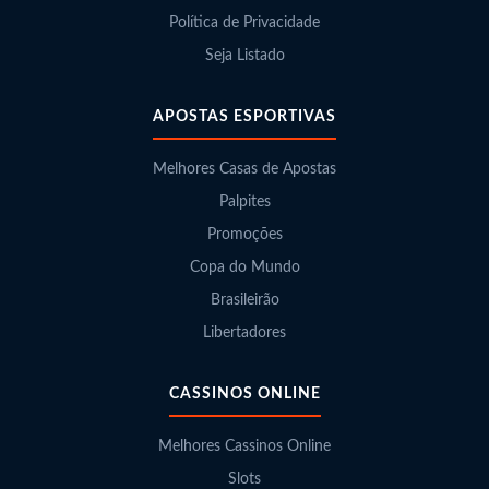
Política de Privacidade
Seja Listado
APOSTAS ESPORTIVAS
Melhores Casas de Apostas
Palpites
Promoções
Copa do Mundo
Brasileirão
Libertadores
CASSINOS ONLINE
Melhores Cassinos Online
Slots