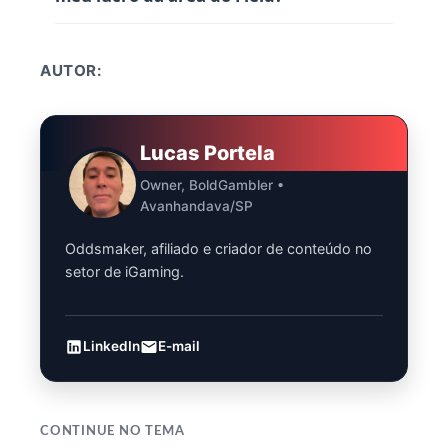
AUTOR:
Lucas Portela
Owner, BoldGambler •
Avanhandava/SP
Oddsmaker, afiliado e criador de conteúdo no
setor de iGaming.
LinkedIn
E-mail
CONTINUE NO TEMA