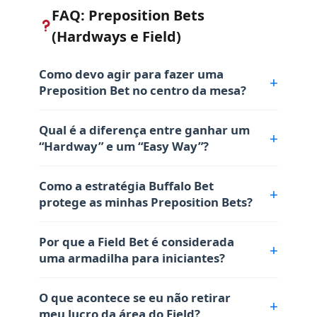
FAQ: Preposition Bets
(Hardways e Field)
Como devo agir para fazer uma
Preposition Bet no centro da mesa?
Qual é a diferença entre ganhar um
“Hardway” e um “Easy Way”?
Como a estratégia Buffalo Bet
protege as minhas Preposition Bets?
Por que a Field Bet é considerada
uma armadilha para iniciantes?
O que acontece se eu não retirar
meu lucro da área do Field?