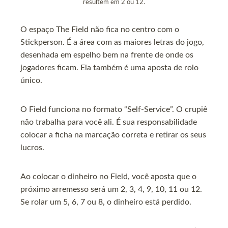
resultem em 2 ou 12.
O espaço The Field não fica no centro com o
Stickperson. É a área com as maiores letras do jogo,
desenhada em espelho bem na frente de onde os
jogadores ficam. Ela também é uma aposta de rolo
único.
O Field funciona no formato “Self-Service”. O crupiê
não trabalha para você ali. É sua responsabilidade
colocar a ficha na marcação correta e retirar os seus
lucros.
Ao colocar o dinheiro no Field, você aposta que o
próximo arremesso será um 2, 3, 4, 9, 10, 11 ou 12.
Se rolar um 5, 6, 7 ou 8, o dinheiro está perdido.