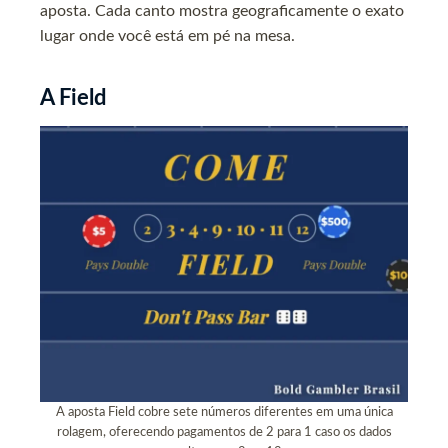
aposta. Cada canto mostra geograficamente o exato
lugar onde você está em pé na mesa.
A Field
A aposta Field cobre sete números diferentes em uma única
rolagem, oferecendo pagamentos de 2 para 1 caso os dados