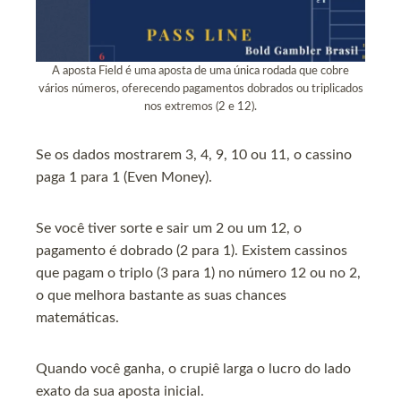
A aposta Field é uma aposta de uma única rodada que cobre
vários números, oferecendo pagamentos dobrados ou triplicados
nos extremos (2 e 12).
Se os dados mostrarem 3, 4, 9, 10 ou 11, o cassino
paga 1 para 1 (Even Money).
Se você tiver sorte e sair um 2 ou um 12, o
pagamento é dobrado (2 para 1). Existem cassinos
que pagam o triplo (3 para 1) no número 12 ou no 2,
o que melhora bastante as suas chances
matemáticas.
Quando você ganha, o crupiê larga o lucro do lado
exato da sua aposta inicial.