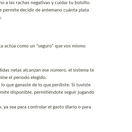
 a las rachas negativas y cuidar tu bolsillo.
 permite decidir de antemano cuánta plata
.
nta actúa como un “seguro” que vos mismo
rdidas netas alcanzan ese número, el sistema te
ne el período elegido.
lo que ganaste de lo que perdiste. Si tuviste
ímite disponible, permitiéndote seguir jugando
 ya sea para controlar el gasto diario o para