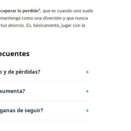
ecuperar lo perdido”
, que es cuando uno suele
se mantenga como una diversión y que nunca
 tus ahorros. Es, básicamente, jugar con la
ecuentes
to y de pérdidas?
s aumenta?
ganas de seguir?