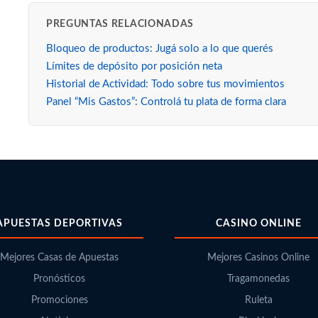
PREGUNTAS RELACIONADAS
Bloqueo de productos: Jugá solo a lo que querés
Límites de depósito por posición neta
Historial de Actividad: Todo sobre tus movimientos
Panel “Mis Gastos”: Controlá tu plata de forma clara
APUESTAS DEPORTIVAS
CASINO ONLINE
Mejores Casas de Apuestas
Mejores Casinos Online
Pronósticos
Tragamonedas
Promociones
Ruleta