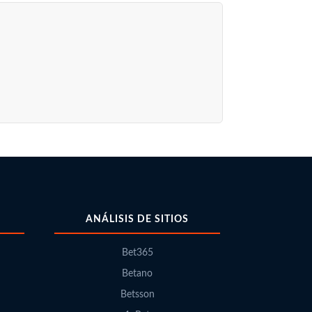
ANÁLISIS DE SITIOS
Bet365
Betano
Betsson