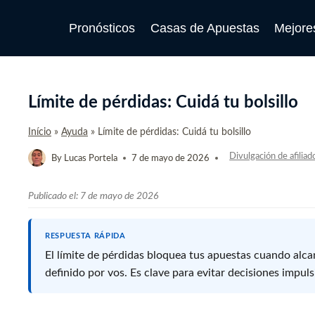
Pronósticos
Casas de Apuestas
Mejore
Límite de pérdidas: Cuidá tu bolsillo
Início
»
Ayuda
»
Límite de pérdidas: Cuidá tu bolsillo
Divulgación de afilia
By
Lucas Portela
7 de mayo de 2026
Publicado el:
7 de mayo de 2026
RESPUESTA RÁPIDA
El límite de pérdidas bloquea tus apuestas cuando al
definido por vos. Es clave para evitar decisiones impuls