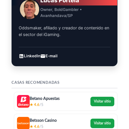
Lucas Portela
Owner, BoldGambler •
Avanhandava/SP
Oddsmaker, afiliado y creador de contenido en
el sector del iGaming.
LinkedIn
E-mail
CASAS RECOMENDADAS
Betano Apuestas
Visitar sitio
★ 4.6
/5
Betsson Casino
Visitar sitio
★ 4.6
/5