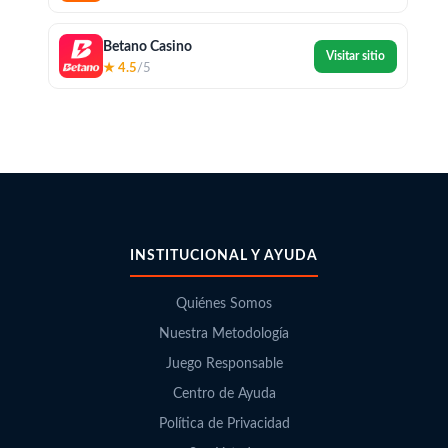
Betano Casino
Visitar sitio
★ 4.5
/5
INSTITUCIONAL Y AYUDA
Quiénes Somos
Nuestra Metodología
Juego Responsable
Centro de Ayuda
Política de Privacidad