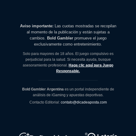
Aviso importante:
Las cuotas mostradas se recopilan
al momento de la publicación y están sujetas a
cambios.
Bold Gambler
promueve el juego
exclusivamente como entretenimiento.
Solo para mayores de 18 años. El juego compulsivo es
perjudicial para la salud. Si necesita ayuda, busque
asesoramiento profesional.
Haga clic aquí para Juego
Responsable.
Bold Gambler Argentina
es un portal independiente de
análisis de iGaming y apuestas deportivas.
Contacto Editorial:
contato@dicadeaposta.com