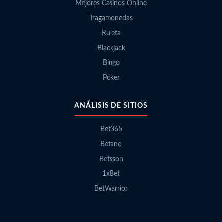
Mejores Casinos Online
Tragamonedas
Ruleta
Blackjack
Bingo
Póker
ANÁLISIS DE SITIOS
Bet365
Betano
Betsson
1xBet
BetWarrior