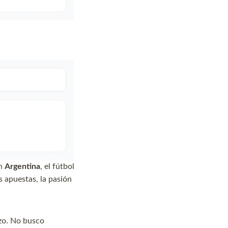
En
Argentina
, el fútbol
s apuestas, la pasión
izo. No busco