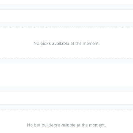
No picks available at the moment.
No bet builders available at the moment.