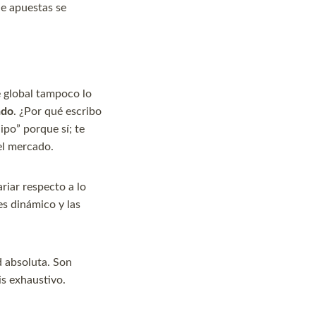
de apuestas se
e global tampoco lo
ado
. ¿Por qué escribo
ipo” porque sí; te
el mercado.
riar respecto a lo
s dinámico y las
d absoluta. Son
is exhaustivo.