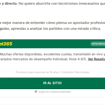
e y directo
. No quiero aburrirte con tecnicismos innecesarios que
la mejor manera de entender cómo piensa un apostador profesion
adas, aprendas a analizar los partidos con una mirada crítica.
et365
SITIO OFICI
Muchas ofertas disponibles, excelentes cuotas, transmisión en vivo 
variados mercados de desempeño individual. Nota 4.9/5.
Ver Reseña
Prohibido para menores de 18 años | Contenido Patrocinado
IR AL SITIO
Jugá con responsabilidad