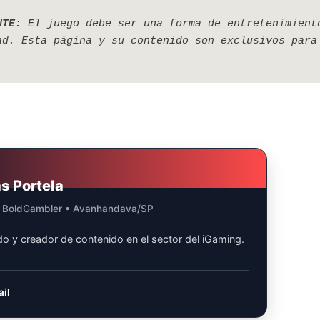
NTE:
 El juego debe ser una forma de entretenimiento
ad. Esta página y su contenido son exclusivos para
s Portela
 BoldGambler • Avanhandava/SP
do y creador de contenido en el sector del iGaming.
il