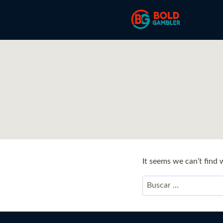
Skip
to
content
It seems we can’t find 
Buscar: