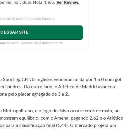
enho individual. Nota 4.9/5.
Ver Review.
ores de 18 anos | Conteúdo Parceiro
CESSAR SITE
enda adverte: Aposta não é investimento
 o Sporting CP. Os ingleses venceram a ida por 1 a 0 com gol
m Londres. Do outro lado, o Atlético de Madrid avançou
ona pelo placar agregado de 3 a 2.
a Metropolitano, e o jogo decisivo ocorre em 5 de maio, no
mostram equilíbrio, com o Arsenal pagando 2.62 e o Atlético
os para a classificação final (1.44). O mercado projeta um