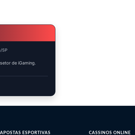
a/SP
 setor de iGaming.
APOSTAS ESPORTIVAS
CASSINOS ONLINE