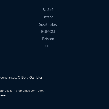
Bet365
Betano
Sportingbet
BetMGM
Betsson
KTO
s constantes. O
Bold Gambler
conhece tem problemas com jogo,
ável.