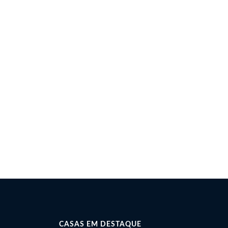
CASAS EM DESTAQUE