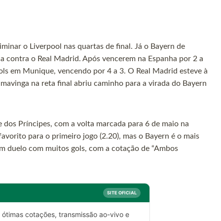
minar o Liverpool nas quartas de final. Já o Bayern de
a contra o Real Madrid. Após vencerem na Espanha por 2 a
ols em Munique, vencendo por 4 a 3. O Real Madrid esteve à
mavinga na reta final abriu caminho para a virada do Bayern
e dos Príncipes, com a volta marcada para 6 de maio na
avorito para o primeiro jogo (2.20), mas o Bayern é o mais
 um duelo com muitos gols, com a cotação de “Ambos
SITE OFICIAL
, ótimas cotações, transmissão ao-vivo e