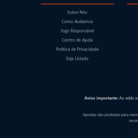
Sobre Nós
Como Avaliamos
Jogo Responsável
Centro de Ajuda
Política de Privacidade
Seja Listado
Aviso importante:
As odds ex
Apostas são proibidas para men
reco