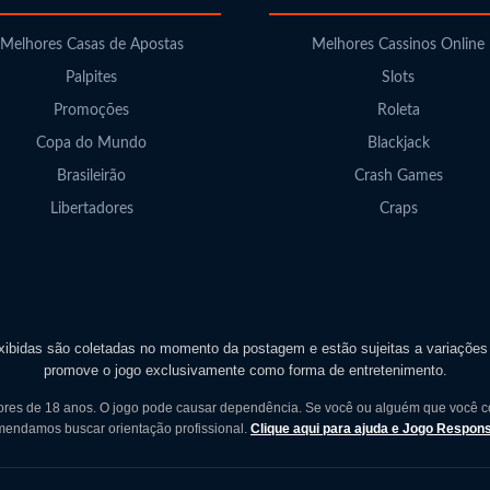
Melhores Casas de Apostas
Melhores Cassinos Online
Palpites
Slots
Promoções
Roleta
Copa do Mundo
Blackjack
Brasileirão
Crash Games
Libertadores
Craps
ibidas são coletadas no momento da postagem e estão sujeitas a variaçõe
promove o jogo exclusivamente como forma de entretenimento.
ores de 18 anos. O jogo pode causar dependência. Se você ou alguém que você 
mendamos buscar orientação profissional.
Clique aqui para ajuda e Jogo Respons