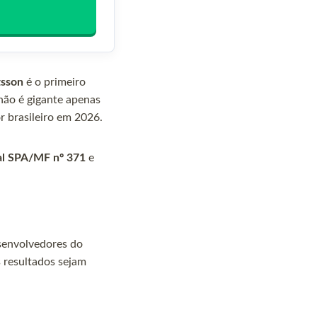
tsson
é o primeiro
não é gigante apenas
r brasileiro em 2026.
ial SPA/MF nº 371
e
esenvolvedores do
s resultados sejam