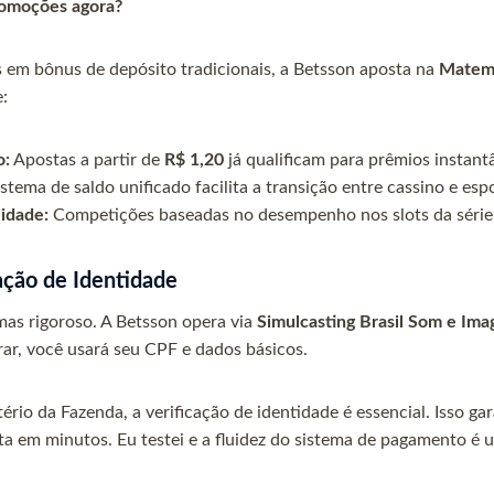
omoções agora?
 em bônus de depósito tradicionais, a Betsson aposta na
Matemá
e:
o:
Apostas a partir de
R$ 1,20
já qualificam para prêmios instant
stema de saldo unificado facilita a transição entre cassino e esp
lidade:
Competições baseadas no desempenho nos slots da série
ação de Identidade
mas rigoroso. A Betsson opera via
Simulcasting Brasil Som e Im
rar, você usará seu CPF e dados básicos.
ério da Fazenda, a verificação de identidade é essencial. Isso g
ta em minutos. Eu testei e a fluidez do sistema de pagamento é