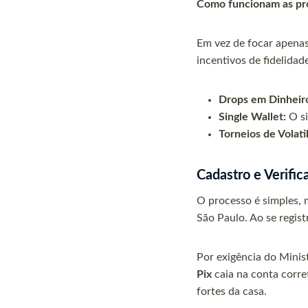
Como funcionam as pr
Em vez de focar apenas
incentivos de fidelidad
Drops em Dinheir
Single Wallet:
O si
Torneios de Volati
Cadastro e Verific
O processo é simples, 
São Paulo. Ao se regist
Por exigência do Minist
Pix
caia na conta corre
fortes da casa.