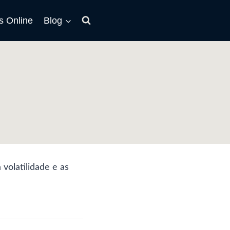
s Online
Blog
volatilidade e as