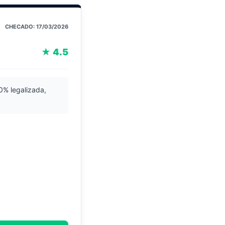
CHECADO: 17/03/2026
★ 4.5
0% legalizada,