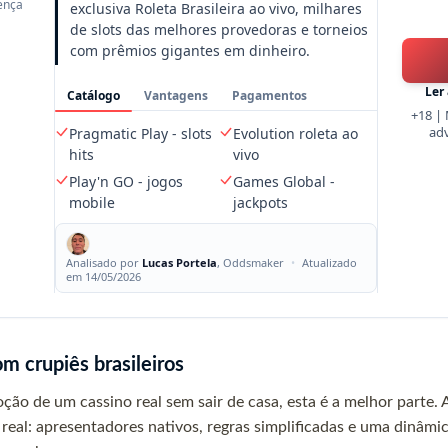
cença
exclusiva Roleta Brasileira ao vivo, milhares
de slots das melhores provedoras e torneios
com prêmios gigantes em dinheiro.
Ler
Catálogo
Vantagens
Pagamentos
+18 | 
adv
Pragmatic Play - slots
Evolution roleta ao
hits
vivo
Play'n GO - jogos
Games Global -
mobile
jackpots
Analisado por
Lucas Portela
, Oddsmaker
•
Atualizado
em 14/05/2026
m crupiês brasileiros
ão de um cassino real sem sair de casa, esta é a melhor parte. 
eal: apresentadores nativos, regras simplificadas e uma dinâmic