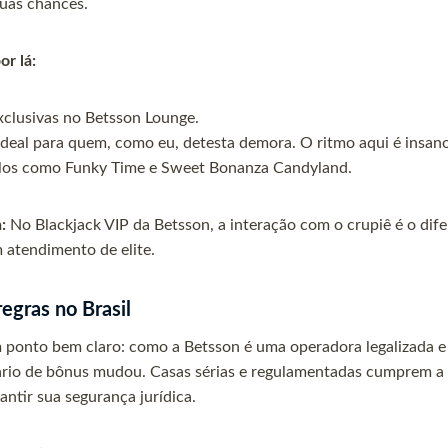
uas chances.
r lá:
clusivas no Betsson Lounge.
deal para quem, como eu, detesta demora. O ritmo aqui é insano
los como Funky Time e Sweet Bonanza Candyland.
:
No Blackjack VIP da Betsson, a interação com o crupiê é o difer
atendimento de elite.
egras no Brasil
 ponto bem claro: como a Betsson é uma operadora legalizada e
ário de bônus mudou. Casas sérias e regulamentadas cumprem a 
ntir sua segurança jurídica.