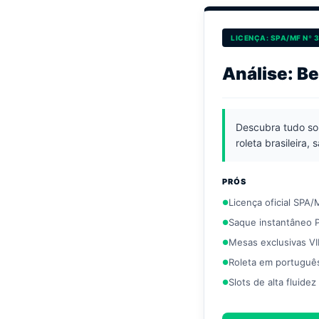
LICENÇA: SPA/MF Nº 3
Análise: B
Descubra tudo sob
roleta brasileira,
PRÓS
Licença oficial SPA
Saque instantâneo P
Mesas exclusivas VI
Roleta em portuguê
Slots de alta fluidez