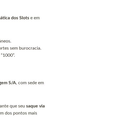
tica dos Slots
e em
âneos.
ortes sem burocracia.
 “1000”.
agem S/A
, com sede em
arante que seu
saque via
 um dos pontos mais