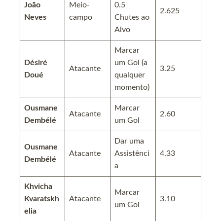
João
Meio-
0.5
2.625
Neves
campo
Chutes ao
Alvo
Marcar
Désiré
um Gol (a
Atacante
3.25
Doué
qualquer
momento)
Ousmane
Marcar
Atacante
2.60
Dembélé
um Gol
Dar uma
Ousmane
Atacante
Assistênci
4.33
Dembélé
a
Khvicha
Marcar
Kvaratskh
Atacante
3.10
um Gol
elia