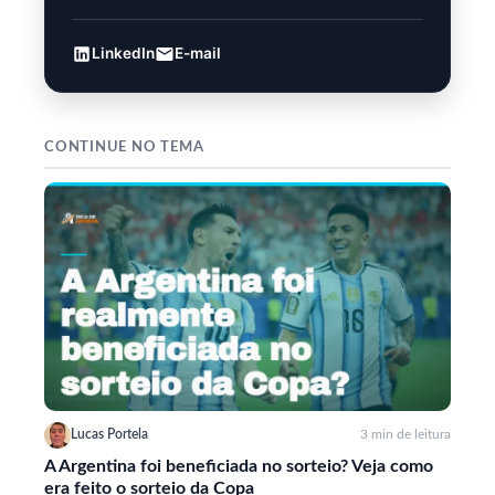
LinkedIn
E-mail
CONTINUE NO TEMA
Lucas Portela
3 min de leitura
A Argentina foi beneficiada no sorteio? Veja como
era feito o sorteio da Copa