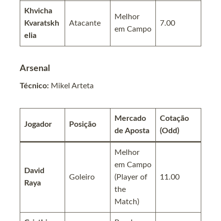
Khvicha
Melhor
Kvaratskh
Atacante
7.00
em Campo
elia
Arsenal
Técnico:
Mikel Arteta
Mercado
Cotação
Jogador
Posição
de Aposta
(Odd)
Melhor
em Campo
David
Goleiro
(Player of
11.00
Raya
the
Match)