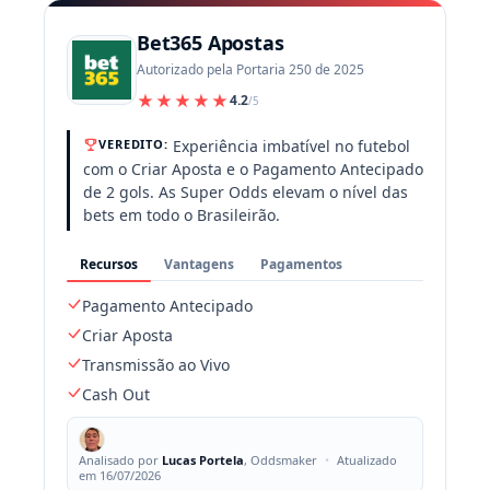
Bet365 Apostas
Autorizado pela Portaria 250 de 2025
★★★★★
4.2
/5
Experiência imbatível no futebol
VEREDITO:
com o Criar Aposta e o Pagamento Antecipado
de 2 gols. As Super Odds elevam o nível das
bets em todo o Brasileirão.
Recursos
Vantagens
Pagamentos
Pagamento Antecipado
Criar Aposta
Transmissão ao Vivo
Cash Out
Analisado por
Lucas Portela
, Oddsmaker
•
Atualizado
em 16/07/2026