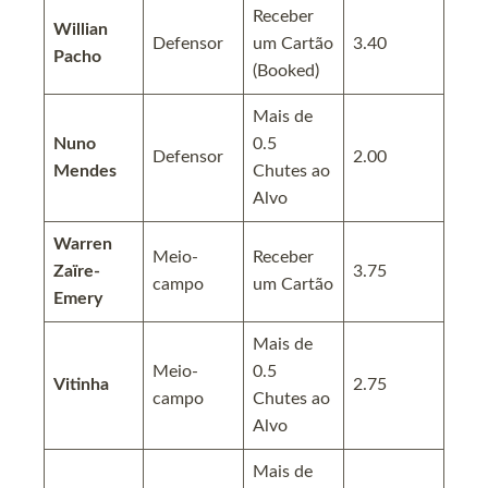
Receber
Willian
Defensor
um Cartão
3.40
Pacho
(Booked)
Mais de
Nuno
0.5
Defensor
2.00
Mendes
Chutes ao
Alvo
Warren
Meio-
Receber
Zaïre-
3.75
campo
um Cartão
Emery
Mais de
Meio-
0.5
Vitinha
2.75
campo
Chutes ao
Alvo
Mais de