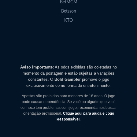
BetMGM
Betsson
KTO
Aviso importante:
As odds exibidas são coletadas no
momento da postagem e estão sujeitas a variações
constantes. O
Bold Gambler
promove o jogo
exclusivamente como forma de entretenimento.
Apostas são proibidas para menores de 18 anos. O jogo
pode causar dependência. Se você ou alguém que você
conhece tem problemas com jogo, recomendamos buscar
orientação profissional.
Clique aqui para ajuda e Jogo
Responsável.