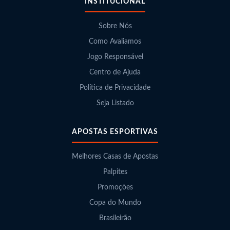
INSTITUCIONAL
Sobre Nós
Como Avaliamos
Jogo Responsável
Centro de Ajuda
Política de Privacidade
Seja Listado
APOSTAS ESPORTIVAS
Melhores Casas de Apostas
Palpites
Promoções
Copa do Mundo
Brasileirão