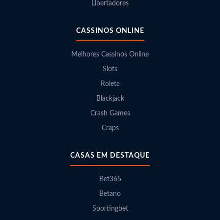
Libertadores
CASSINOS ONLINE
Melhores Cassinos Online
Slots
Roleta
Blackjack
Crash Games
Craps
CASAS EM DESTAQUE
Bet365
Betano
Sportingbet