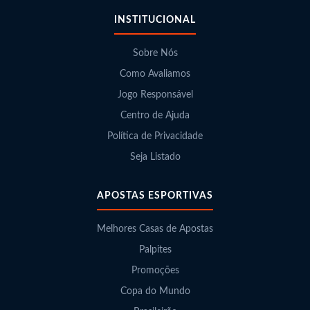
INSTITUCIONAL
Sobre Nós
Como Avaliamos
Jogo Responsável
Centro de Ajuda
Política de Privacidade
Seja Listado
APOSTAS ESPORTIVAS
Melhores Casas de Apostas
Palpites
Promoções
Copa do Mundo