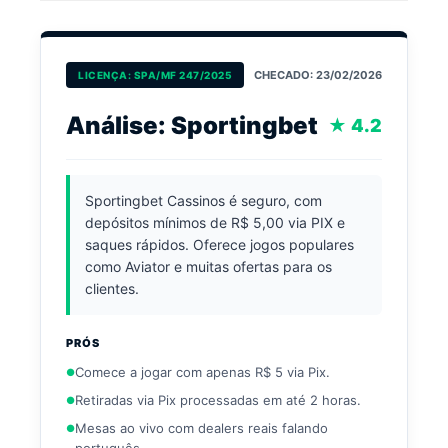
CHECADO: 23/02/2026
LICENÇA: SPA/MF 247/2025
Análise: Sportingbet
★ 4.2
Sportingbet Cassinos é seguro, com
depósitos mínimos de R$ 5,00 via PIX e
saques rápidos. Oferece jogos populares
como Aviator e muitas ofertas para os
clientes.
PRÓS
Comece a jogar com apenas R$ 5 via Pix.
Retiradas via Pix processadas em até 2 horas.
Mesas ao vivo com dealers reais falando