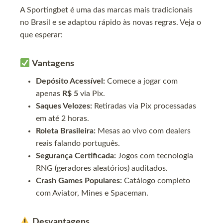
A Sportingbet é uma das marcas mais tradicionais
no Brasil e se adaptou rápido às novas regras. Veja o
que esperar:
Vantagens
Depósito Acessível:
Comece a jogar com
apenas
R$ 5
via Pix.
Saques Velozes:
Retiradas via Pix processadas
em até 2 horas.
Roleta Brasileira:
Mesas ao vivo com dealers
reais falando português.
Segurança Certificada:
Jogos com tecnologia
RNG (geradores aleatórios) auditados.
Crash Games Populares:
Catálogo completo
com Aviator, Mines e Spaceman.
Desvantagens