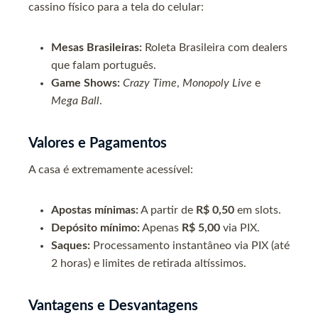
cassino físico para a tela do celular:
Mesas Brasileiras:
Roleta Brasileira com dealers
que falam português.
Game Shows:
Crazy Time
,
Monopoly Live
e
Mega Ball
.
Valores e Pagamentos
A casa é extremamente acessível:
Apostas mínimas:
A partir de
R$ 0,50
em slots.
Depósito mínimo:
Apenas
R$ 5,00
via PIX.
Saques:
Processamento instantâneo via PIX (até
2 horas) e limites de retirada altíssimos.
Vantagens e Desvantagens