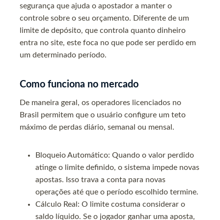
segurança que ajuda o apostador a manter o
controle sobre o seu orçamento. Diferente de um
limite de depósito, que controla quanto dinheiro
entra no site, este foca no que pode ser perdido em
um determinado período.
Como funciona no mercado
De maneira geral, os operadores licenciados no
Brasil permitem que o usuário configure um teto
máximo de perdas diário, semanal ou mensal.
Bloqueio Automático: Quando o valor perdido
atinge o limite definido, o sistema impede novas
apostas. Isso trava a conta para novas
operações até que o período escolhido termine.
Cálculo Real: O limite costuma considerar o
saldo líquido. Se o jogador ganhar uma aposta,