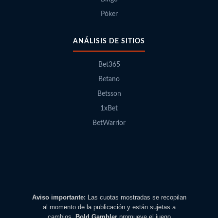
Póker
ANÁLISIS DE SITIOS
Bet365
Betano
Betsson
1xBet
BetWarrior
Aviso importante:
Las cuotas mostradas se recopilan
al momento de la publicación y están sujetas a
cambios.
Bold Gambler
promueve el juego