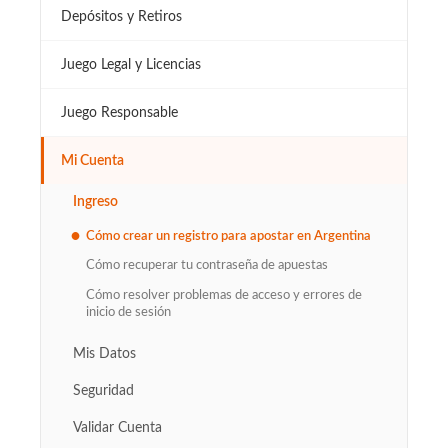
Depósitos y Retiros
Juego Legal y Licencias
Juego Responsable
Mi Cuenta
Ingreso
Cómo crear un registro para apostar en Argentina
Cómo recuperar tu contraseña de apuestas
Cómo resolver problemas de acceso y errores de
inicio de sesión
Mis Datos
Seguridad
Validar Cuenta