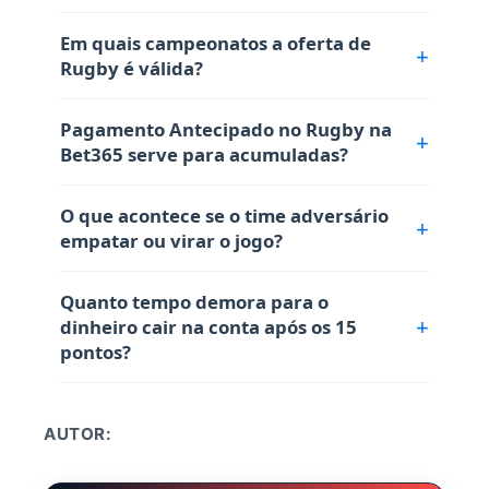
Em quais campeonatos a oferta de
Rugby é válida?
Pagamento Antecipado no Rugby na
Bet365 serve para acumuladas?
O que acontece se o time adversário
empatar ou virar o jogo?
Quanto tempo demora para o
dinheiro cair na conta após os 15
pontos?
AUTOR: