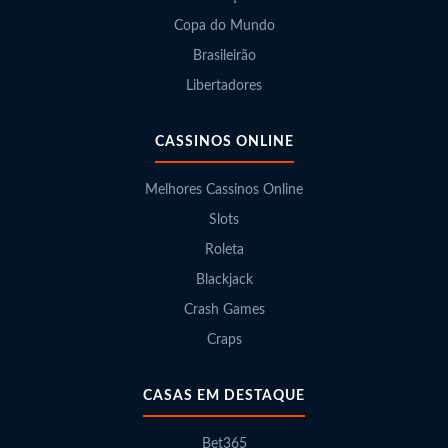
Copa do Mundo
Brasileirão
Libertadores
CASSINOS ONLINE
Melhores Cassinos Online
Slots
Roleta
Blackjack
Crash Games
Craps
CASAS EM DESTAQUE
Bet365