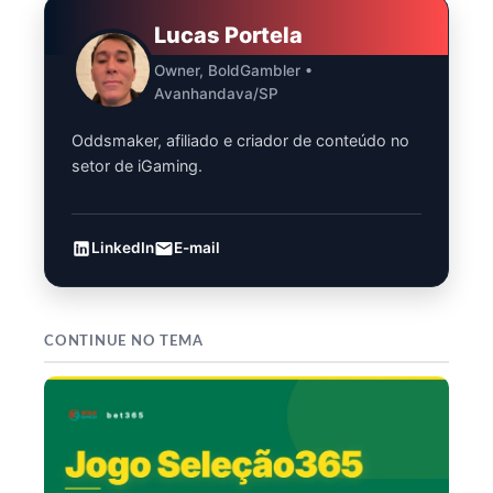
Lucas Portela
Owner, BoldGambler •
Avanhandava/SP
Oddsmaker, afiliado e criador de conteúdo no
setor de iGaming.
LinkedIn
E-mail
CONTINUE NO TEMA