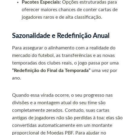
Pacotes Especiais:
Opções estruturadas para
oferecer maiores chances de conter cartas de
jogadores raros e de alta classificação.
Sazonalidade e Redefinição Anual
Para assegurar o alinhamento com a realidade do
mercado do futebol, as transferências e as novas
temporadas dos clubes reais, o jogo passa por uma
“Redefinição do Final da Temporada”
uma vez por
ano
.
Quando essa virada ocorre, o seu progresso nas
divisões e a montagem atual do seu time são
completamente zerados
. Contudo, suas cartas
antigas de jogadores não são perdidas à toa: elas são
convertidas automaticamente em um montante
proporcional de Moedas PBF
. Para ajudar no