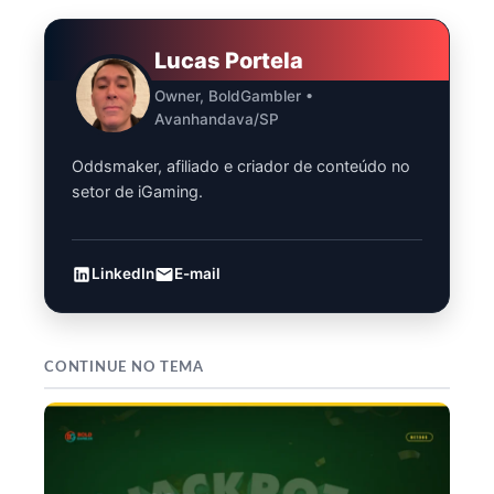
Lucas Portela
Owner, BoldGambler •
Avanhandava/SP
Oddsmaker, afiliado e criador de conteúdo no
setor de iGaming.
LinkedIn
E-mail
CONTINUE NO TEMA