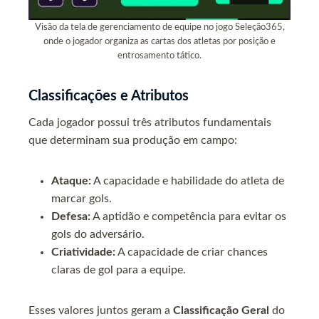
Visão da tela de gerenciamento de equipe no jogo Seleção365,
onde o jogador organiza as cartas dos atletas por posição e
entrosamento tático.
Classificações e Atributos
Cada jogador possui três atributos fundamentais
que determinam sua produção em campo
:
Ataque:
A capacidade e habilidade do atleta de
marcar gols.
Defesa:
A aptidão e competência para evitar os
gols do adversário.
Criatividade:
A capacidade de criar chances
claras de gol para a equipe.
Esses valores juntos geram a
Classificação Geral
do