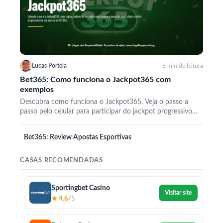
Lucas Portela
6 min de leitura
Bet365: Como funciona o Jackpot365 com
exemplos
Descubra como funciona o Jackpot365. Veja o passo a
passo pelo celular para participar do jackpot progressivo
nos…
Bet365: Review Apostas Esportivas
CASAS RECOMENDADAS
Sportingbet Casino
Visitar site
★ 4.6
/5