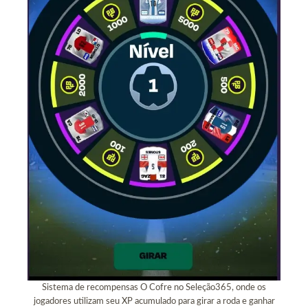
Sistema de recompensas O Cofre no Seleção365, onde os
jogadores utilizam seu XP acumulado para girar a roda e ganhar