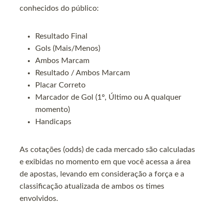
conhecidos do público
:
Resultado Final
Gols (Mais/Menos)
Ambos Marcam
Resultado / Ambos Marcam
Placar Correto
Marcador de Gol (1º, Último ou A qualquer
momento)
Handicaps
As cotações (odds) de cada mercado são calculadas
e exibidas no momento em que você acessa a área
de apostas, levando em consideração a força e a
classificação atualizada de ambos os times
envolvidos
.