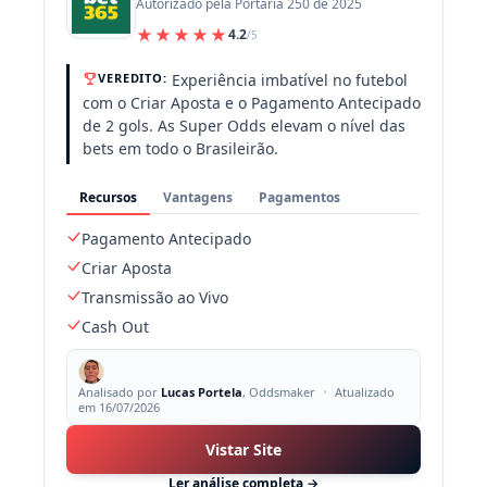
Autorizado pela Portaria 250 de 2025
★★★★★
4.2
/5
Experiência imbatível no futebol
VEREDITO:
com o Criar Aposta e o Pagamento Antecipado
de 2 gols. As Super Odds elevam o nível das
bets em todo o Brasileirão.
Recursos
Vantagens
Pagamentos
Pagamento Antecipado
Criar Aposta
Transmissão ao Vivo
Cash Out
Analisado por
Lucas Portela
, Oddsmaker
•
Atualizado
em 16/07/2026
Vistar Site
Ler análise completa →