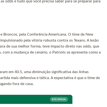
as odds e tudo que você precisa saber para se preparar para
ts e Broncos, pela Conferência Americana. O time de New
impulsionado pela vitória robusta contra os Texans. A lesão
ora de sua melhor forma, teve impacto direto nas odds, que
a, com a mudança de cenário, o Patriots se apresenta como a
aram em 40.5, uma diminuição significativa das linhas
rtida mais defensiva e tática. A expectativa é que o time de
ogando fora de casa.
SITE OFICIAL