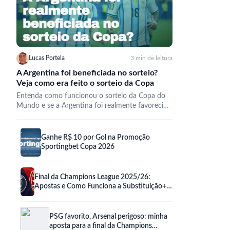
Lucas Portela
3 min de leitura
A Argentina foi beneficiada no sorteio?
Veja como era feito o sorteio da Copa
Entenda como funcionou o sorteio da Copa do
Mundo e se a Argentina foi realmente favorecida
no chaveamento…
Ganhe R$ 10 por Gol na Promoção
Sportingbet Copa 2026
Final da Champions League 2025/26:
Apostas e Como Funciona a Substituição+
na bet365
PSG favorito, Arsenal perigoso: minha
aposta para a final da Champions