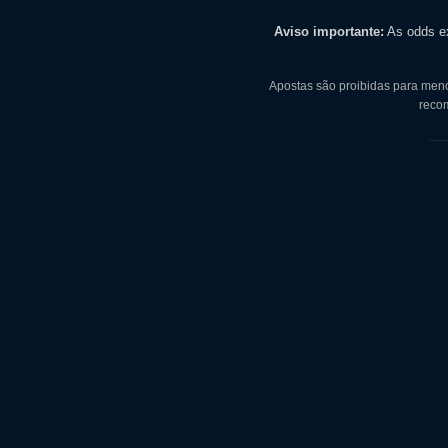
Aviso importante:
As odds ex
Apostas são proibidas para men
reco