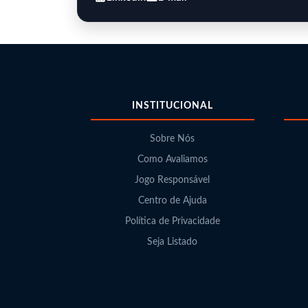
INSTITUCIONAL
Sobre Nós
Como Avaliamos
Jogo Responsável
Centro de Ajuda
Política de Privacidade
Seja Listado