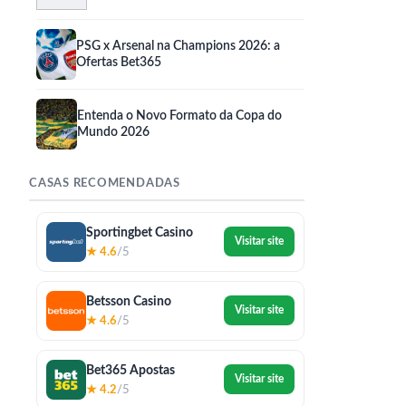
League 2026
PSG x Arsenal na Champions 2026: a
Ofertas Bet365
Entenda o Novo Formato da Copa do
Mundo 2026
CASAS RECOMENDADAS
Sportingbet Casino
Visitar site
★ 4.6
/5
Betsson Casino
Visitar site
★ 4.6
/5
Bet365 Apostas
Visitar site
★ 4.2
/5