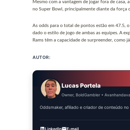
Mesmo com a vantagem de jogar fora de casa, a 
no Super Bowl, principalmente diante da força o
As odds para o total de pontos estão em 47.5, 
dado o estilo de jogo de ambas as equipes. A exp
Rams têm a capacidade de surpreender, como já
AUTOR:
Lucas Portela
Owner, BoldGambler • Avanhandav
Oddsmaker, afiliado e criador de conteúdo no
LinkedIn
E-mail