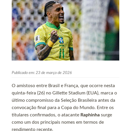
Publicado em:
23 de março de 2026
O amistoso entre Brasil e França, que ocorre nesta
quinta-feira (26) no Gillette Stadium (EUA), marca o
último compromisso da Seleção Brasileira antes da
convocação final para a Copa do Mundo. Entre os
titulares confirmados, o atacante
Raphinha
surge
como um dos principais nomes em termos de
rendimento recente.