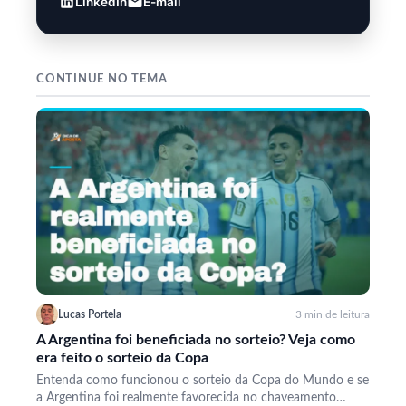
LinkedIn
E-mail
CONTINUE NO TEMA
Lucas Portela
3 min de leitura
A Argentina foi beneficiada no sorteio? Veja como
era feito o sorteio da Copa
Entenda como funcionou o sorteio da Copa do Mundo e se
a Argentina foi realmente favorecida no chaveamento…