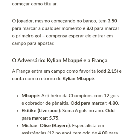
começar como titular.
O jogador, mesmo começando no banco, tem
3.50
para marcar a qualquer momento e
8.0
para marcar
o primeiro gol – compensa esperar ele entrar em
campo para apostar.
O Adversário: Kylian Mbappé e a França
A França entra em campo como favorita (
odd 2.15
) e
conta com o retorno de
Kylian Mbappé
.
Mbappé:
Artilheiro da Champions com 12 gols
e cobrador de pênaltis.
Odd para marcar: 4.80
.
Ekitike (Liverpool):
Soma 6 gols no ano.
Odd
para marcar: 5.75
.
Michael Olise (Bayern):
Especialista em
assistências (12 no ano), tem odd de
4.00
para