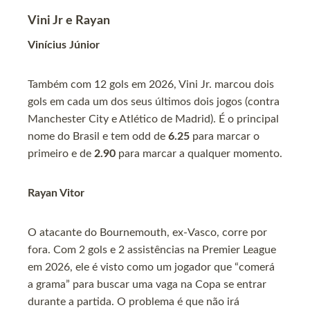
Vini Jr e Rayan
Vinícius Júnior
Também com 12 gols em 2026, Vini Jr. marcou dois
gols em cada um dos seus últimos dois jogos (contra
Manchester City e Atlético de Madrid). É o principal
nome do Brasil e tem odd de
6.25
para marcar o
primeiro e de
2.90
para marcar a qualquer momento.
Rayan Vitor
O atacante do Bournemouth, ex-Vasco, corre por
fora. Com 2 gols e 2 assistências na Premier League
em 2026, ele é visto como um jogador que “comerá
a grama” para buscar uma vaga na Copa se entrar
durante a partida. O problema é que não irá