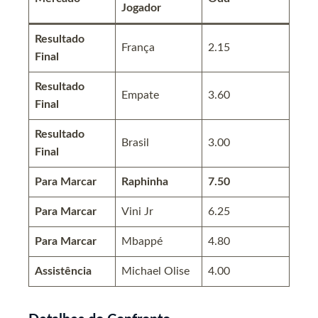
Jogador
Resultado
França
2.15
Final
Resultado
Empate
3.60
Final
Resultado
Brasil
3.00
Final
Para Marcar
Raphinha
7.50
Para Marcar
Vini Jr
6.25
Para Marcar
Mbappé
4.80
Assistência
Michael Olise
4.00