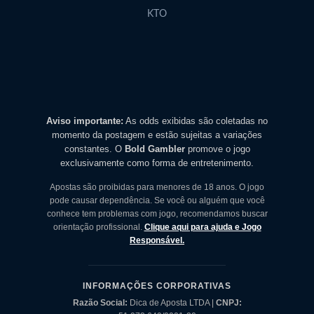
KTO
Aviso importante:
As odds exibidas são coletadas no
momento da postagem e estão sujeitas a variações
constantes. O
Bold Gambler
promove o jogo
exclusivamente como forma de entretenimento.
Apostas são proibidas para menores de 18 anos. O jogo
pode causar dependência. Se você ou alguém que você
conhece tem problemas com jogo, recomendamos buscar
orientação profissional.
Clique aqui para ajuda e Jogo
Responsável.
INFORMAÇÕES CORPORATIVAS
Razão Social:
Dica de Aposta LTDA |
CNPJ: