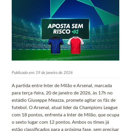
Publicado em:
19 de janeiro de 2026
A partida entre Inter de Milão e Arsenal, marcada
para terça-feira, 20 de janeiro de 2026, às 17h no
estádio Giuseppe Meazza, promete agitar os fãs de
futebol. O Arsenal, atual líder da Champions League
com 18 pontos, enfrenta a Inter de Milão, que ocupa
o sexto lugar com 12 pontos. Ambos os times já
estão classificados para a próxima fase, sem precisar