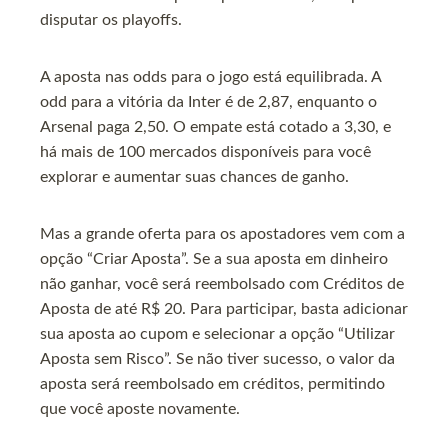
disputar os playoffs.
A aposta nas odds para o jogo está equilibrada. A
odd para a vitória da Inter é de 2,87, enquanto o
Arsenal paga 2,50. O empate está cotado a 3,30, e
há mais de 100 mercados disponíveis para você
explorar e aumentar suas chances de ganho.
Mas a grande oferta para os apostadores vem com a
opção “Criar Aposta”. Se a sua aposta em dinheiro
não ganhar, você será reembolsado com Créditos de
Aposta de até R$ 20. Para participar, basta adicionar
sua aposta ao cupom e selecionar a opção “Utilizar
Aposta sem Risco”. Se não tiver sucesso, o valor da
aposta será reembolsado em créditos, permitindo
que você aposte novamente.