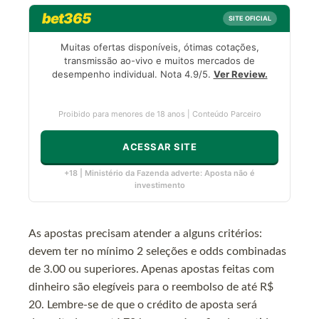
bet365
SITE OFICIAL
Muitas ofertas disponíveis, ótimas cotações,
transmissão ao-vivo e muitos mercados de
desempenho individual. Nota 4.9/5.
Ver Review.
Proibido para menores de 18 anos | Conteúdo Parceiro
ACESSAR SITE
+18 | Ministério da Fazenda adverte: Aposta não é
investimento
As apostas precisam atender a alguns critérios:
devem ter no mínimo 2 seleções e odds combinadas
de 3.00 ou superiores. Apenas apostas feitas com
dinheiro são elegíveis para o reembolso de até R$
20. Lembre-se de que o crédito de aposta será