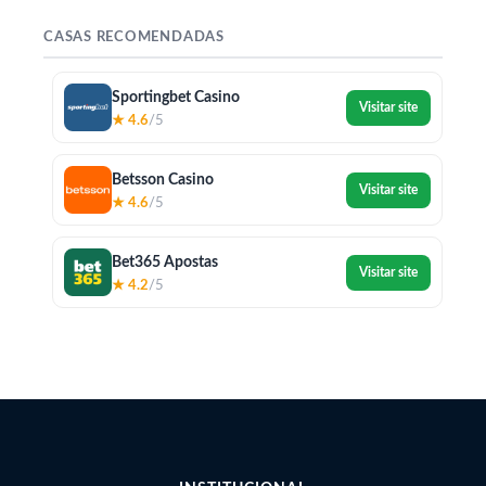
CASAS RECOMENDADAS
Sportingbet Casino
Visitar site
★ 4.6
/5
Betsson Casino
Visitar site
★ 4.6
/5
Bet365 Apostas
Visitar site
★ 4.2
/5