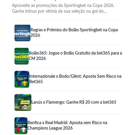
Aproveite as promoções da Sportingbet na Copa 2026.
Ganhe bônus por vitória da sua seleção ou gol do…
Regras e Prêmios do Bolão Sportingbet na Copa
2026
Bolão365: Jogue o Bolão Gratuito da bet365 para a
CM 2026
Internazionale x Bodo/Glimt: Aposta Sem Risco na
Bet365
Lanús x Flamengo: Ganhe R$ 20 com a bet365
Benfica x Real Madrid: Aposta sem Risco na
Champions League 2026