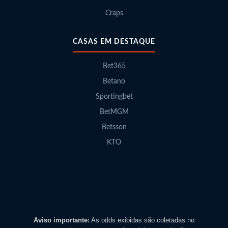
Craps
CASAS EM DESTAQUE
Bet365
Betano
Sportingbet
BetMGM
Betsson
KTO
Aviso importante:
As odds exibidas são coletadas no