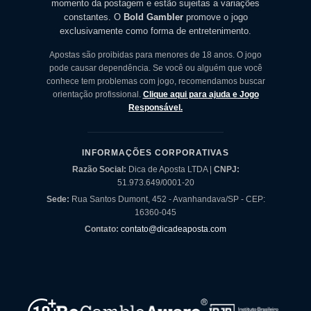
momento da postagem e estão sujeitas a variações
constantes. O
Bold Gambler
promove o jogo
exclusivamente como forma de entretenimento.
Apostas são proibidas para menores de 18 anos. O jogo
pode causar dependência. Se você ou alguém que você
conhece tem problemas com jogo, recomendamos buscar
orientação profissional.
Clique aqui para ajuda e Jogo
Responsável.
INFORMAÇÕES CORPORATIVAS
Razão Social:
Dica de Aposta LTDA |
CNPJ:
51.973.649/0001-20
Sede:
Rua Santos Dumont, 452 - Avanhandava/SP - CEP:
16360-045
Contato:
contato@dicadeaposta.com