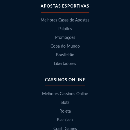
APOSTAS ESPORTIVAS
Melhores Casas de Apostas
Palpites
Promoções
Copa do Mundo
Brasileirão
Libertadores
CASSINOS ONLINE
Melhores Cassinos Online
Slots
Roleta
Blackjack
Crash Games