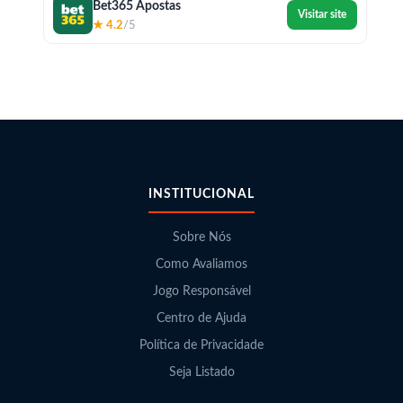
Bet365 Apostas
Visitar site
★ 4.2
/5
INSTITUCIONAL
Sobre Nós
Como Avaliamos
Jogo Responsável
Centro de Ajuda
Política de Privacidade
Seja Listado