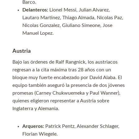
Barco.
Delanteros:
Lionel Messi, Julian Alvarez,
Lautaro Martinez, Thiago Almada, Nicolas Paz,
Nicolas Gonzalez, Giuliano Simeone, Jose
Manuel Lopez.
Austria
Bajo las órdenes de Ralf Rangnick, los austriacos
regresan a la cita máxima tras 28 años con un
bloque muy fuerte encabezado por David Alaba. El
equipo también aseguró la presencia de dos jóvenes
promesas (Carney Chukwuemeka y Paul Wanner),
quienes eligieron representar a Austria sobre
Inglaterra y Alemania.
Arqueros:
Patrick Pentz, Alexander Schlager,
Florian Wiegele.