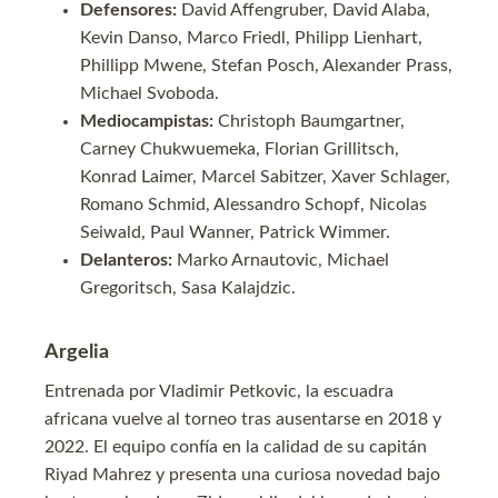
Defensores:
David Affengruber, David Alaba,
Kevin Danso, Marco Friedl, Philipp Lienhart,
Phillipp Mwene, Stefan Posch, Alexander Prass,
Michael Svoboda.
Mediocampistas:
Christoph Baumgartner,
Carney Chukwuemeka, Florian Grillitsch,
Konrad Laimer, Marcel Sabitzer, Xaver Schlager,
Romano Schmid, Alessandro Schopf, Nicolas
Seiwald, Paul Wanner, Patrick Wimmer.
Delanteros:
Marko Arnautovic, Michael
Gregoritsch, Sasa Kalajdzic.
Argelia
Entrenada por Vladimir Petkovic, la escuadra
africana vuelve al torneo tras ausentarse en 2018 y
2022. El equipo confía en la calidad de su capitán
Riyad Mahrez y presenta una curiosa novedad bajo