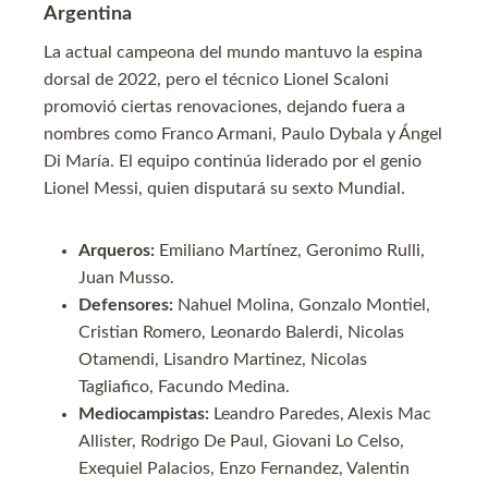
Argentina
La actual campeona del mundo mantuvo la espina
dorsal de 2022, pero el técnico Lionel Scaloni
promovió ciertas renovaciones, dejando fuera a
nombres como Franco Armani, Paulo Dybala y Ángel
Di María. El equipo continúa liderado por el genio
Lionel Messi, quien disputará su sexto Mundial.
Arqueros:
Emiliano Martínez, Geronimo Rulli,
Juan Musso.
Defensores:
Nahuel Molina, Gonzalo Montiel,
Cristian Romero, Leonardo Balerdi, Nicolas
Otamendi, Lisandro Martinez, Nicolas
Tagliafico, Facundo Medina.
Mediocampistas:
Leandro Paredes, Alexis Mac
Allister, Rodrigo De Paul, Giovani Lo Celso,
Exequiel Palacios, Enzo Fernandez, Valentin