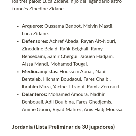
los tres palos: Luca Zidane, hijo del legendario astro
francés Zinedine Zidane.
Arqueros:
Oussama Benbot, Melvin Mastil,
Luca Zidane.
Defensores:
Achref Abada, Rayan Ait-Nouri,
Zineddine Belaid, Rafik Belghali, Ramy
Bensebaïni, Samir Chergui, Jaouen Hadjam,
Aissa Mandi, Mohamed Tougai.
Mediocampistas:
Houssem Aouar, Nabil
Bentaleb, Hicham Boudaoui, Fares Chaibi,
Ibrahim Maza, Yacine Titraoui, Ramiz Zerrouki.
Delanteros:
Mohamed Amoura, Nadhir
Benbouali, Adil Boulbina, Fares Ghedjemis,
Amine Gouiri, Riyad Mahrez, Anis Hadj Moussa.
Jordania (Lista Preliminar de 30 jugadores)