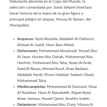
Debutante absoluta en la Copa del Mundo, la
selección comandada por Jamal Sellami intentará
hacer historia de la mano de su gran figura y
principal peligro en ataque, Mousa Al-Tamari, del
Montpellier.
Arqueros:
Yazid Abulaila, Abdallah Al Fakhouri,
Ahmad Al Juaidi, Nour Bani Attiah.
Defensores:
Mohammad Abualnadi, Yousef Abu
Al Jazar, Husam Abu Dahab, Mohammad Abu
Hashish, Mohannad Abu Taha, Yazan Al Arab,
Saed Al Rosan, Ahmad Assaf, Anas Badawi,
Abdallah Nasib, Ehsan Haddad, Saleem Obaid,
Mohammad Taha.
Mediocampistas:
Mohammad Al Dawoud, Nizar
Al Rashdan, Noor Al Rawabdeh, Rajaei Ayed,
Amer Jamous, Yousef Qashi, Ibrahim Sadeh.
Delanteros:
Mohammad Abu Zraiq, Mousa Al