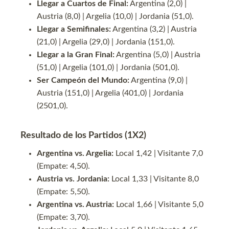
Llegar a Cuartos de Final:
Argentina (2,0) |
Austria (8,0) | Argelia (10,0) | Jordania (51,0).
Llegar a Semifinales:
Argentina (3,2) | Austria
(21,0) | Argelia (29,0) | Jordania (151,0).
Llegar a la Gran Final:
Argentina (5,0) | Austria
(51,0) | Argelia (101,0) | Jordania (501,0).
Ser Campeón del Mundo:
Argentina (9,0) |
Austria (151,0) | Argelia (401,0) | Jordania
(2501,0).
Resultado de los Partidos (1X2)
Argentina vs. Argelia:
Local 1,42 | Visitante 7,0
(Empate: 4,50).
Austria vs. Jordania:
Local 1,33 | Visitante 8,0
(Empate: 5,50).
Argentina vs. Austria:
Local 1,66 | Visitante 5,0
(Empate: 3,70).