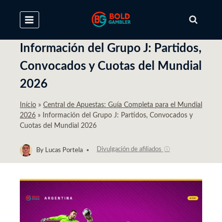
Skip
to
content
Información del Grupo J: Partidos,
Convocados y Cuotas del Mundial
2026
Início
»
Central de Apuestas: Guía Completa para el Mundial
2026
»
Información del Grupo J: Partidos, Convocados y
Cuotas del Mundial 2026
Divulgación de afiliados
ⓘ
By
Lucas Portela