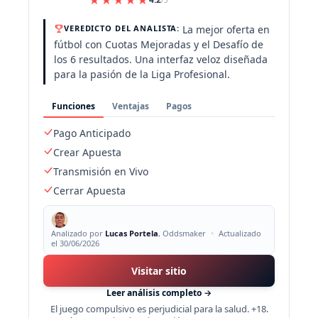
/5
La mejor oferta en
VEREDICTO DEL ANALISTA:
fútbol con Cuotas Mejoradas y el Desafío de
los 6 resultados. Una interfaz veloz diseñada
para la pasión de la Liga Profesional.
Funciones
Ventajas
Pagos
Pago Anticipado
Crear Apuesta
Transmisión en Vivo
Cerrar Apuesta
Analizado por
Lucas Portela
, Oddsmaker
•
Actualizado
el 30/06/2026
Visitar sitio
Leer análisis completo →
El juego compulsivo es perjudicial para la salud. +18.