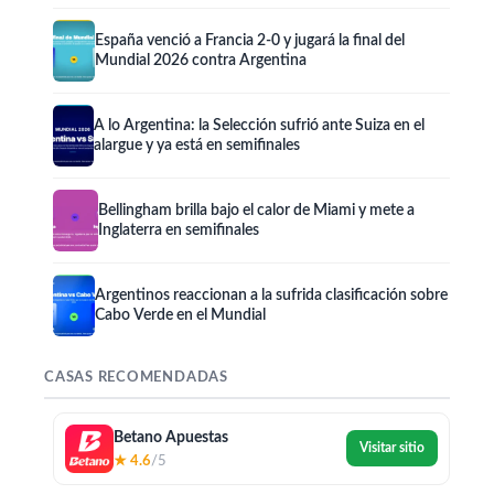
España venció a Francia 2-0 y jugará la final del
Mundial 2026 contra Argentina
A lo Argentina: la Selección sufrió ante Suiza en el
alargue y ya está en semifinales
Bellingham brilla bajo el calor de Miami y mete a
Inglaterra en semifinales
Argentinos reaccionan a la sufrida clasificación sobre
Cabo Verde en el Mundial
CASAS RECOMENDADAS
Betano Apuestas
Visitar sitio
★ 4.6
/5