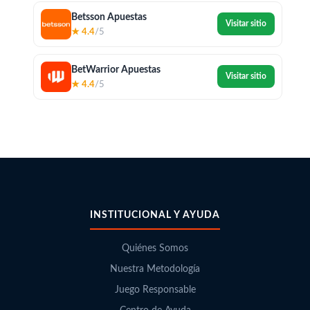
Betsson Apuestas
Visitar sitio
★ 4.4
/5
BetWarrior Apuestas
Visitar sitio
★ 4.4
/5
INSTITUCIONAL Y AYUDA
Quiénes Somos
Nuestra Metodología
Juego Responsable