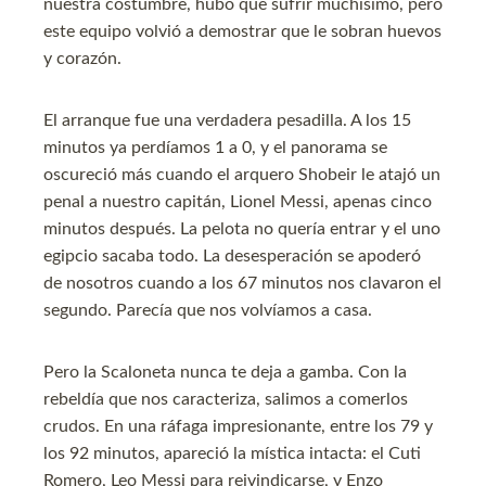
nuestra costumbre, hubo que sufrir muchísimo, pero
este equipo volvió a demostrar que le sobran huevos
y corazón.
El arranque fue una verdadera pesadilla. A los 15
minutos ya perdíamos 1 a 0, y el panorama se
oscureció más cuando el arquero Shobeir le atajó un
penal a nuestro capitán, Lionel Messi, apenas cinco
minutos después. La pelota no quería entrar y el uno
egipcio sacaba todo. La desesperación se apoderó
de nosotros cuando a los 67 minutos nos clavaron el
segundo. Parecía que nos volvíamos a casa.
Pero la Scaloneta nunca te deja a gamba. Con la
rebeldía que nos caracteriza, salimos a comerlos
crudos. En una ráfaga impresionante, entre los 79 y
los 92 minutos, apareció la mística intacta: el Cuti
Romero, Leo Messi para reivindicarse, y Enzo