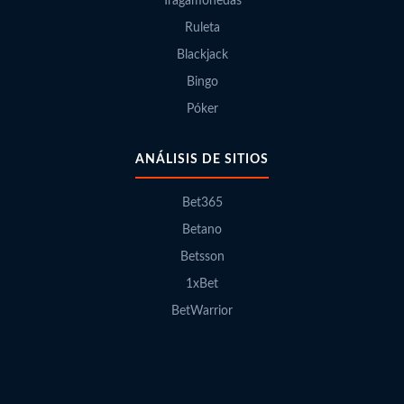
Tragamonedas
Ruleta
Blackjack
Bingo
Póker
ANÁLISIS DE SITIOS
Bet365
Betano
Betsson
1xBet
BetWarrior