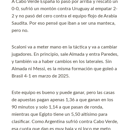
A Cabo Verde España lo pasó por arriba y rescató un
0-0, sufrió un montón contra Uruguay al empatar 2-
2 y no pasó del cero contra el equipo flojo de Arabia
Saudita. Por eso pensé que iban a ser una manteca,
pero no.
Scaloni va a meter mano en la táctica y va a cambiar
jugadores. En principio, sale Almada y entra Paredes,
y también va a haber cambios en los laterales. Sin
Almada ni Messi, es la misma formación que goleó a
Brasil 4-1 en marzo de 2025.
Este equipo es bueno y puede ganar, pero las casas
de apuestas pagan apenas 1,36 a que ganan en los
90 minutos y solo 1,14 a que pasan de ronda,
mientras que Egipto tiene un 5,50 altísimo para
clasificar. Como Argentina sufrió contra Cabo Verde,
esa cuota que dan es muy baja y ni loco me meto