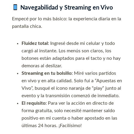
Navegabilidad y Streaming en Vivo
Empecé por lo más básico: la experiencia diaria en la
pantalla chica.
Fluidez total:
Ingresé desde mi celular y todo
cargó al instante. Los menús son claros, los
botones están adaptados para el tacto y no hay
demoras al deslizar.
Streaming en tu bolsillo:
Miré varios partidos
en vivo y en alta calidad. Solo fui a “Apuestas en
Vivo”, busqué el ícono naranja de “play” junto al
evento y la transmisión comenzó de inmediato.
El requisito:
Para ver la acción en directo de
forma gratuita, solo necesité mantener saldo
positivo en mi cuenta o haber apostado en las
últimas 24 horas. ¡Facilísimo!