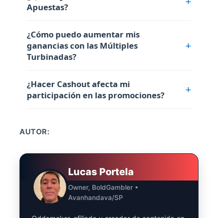
Apuestas?
¿Cómo puedo aumentar mis
ganancias con las Múltiples
Turbinadas?
¿Hacer Cashout afecta mi
participación en las promociones?
AUTOR:
Lucas Portela
Owner, BoldGambler •
Avanhandava/SP