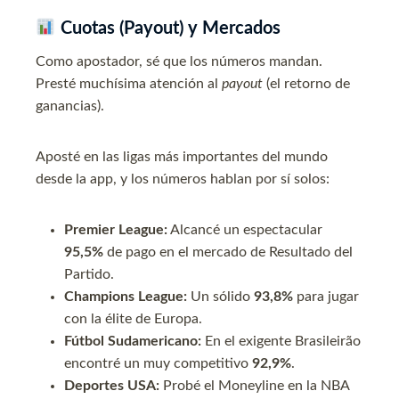
Cuotas (Payout) y Mercados
Como apostador, sé que los números mandan.
Presté muchísima atención al
payout
(el retorno de
ganancias).
Aposté en las ligas más importantes del mundo
desde la app, y los números hablan por sí solos:
Premier League:
Alcancé un espectacular
95,5%
de pago en el mercado de Resultado del
Partido.
Champions League:
Un sólido
93,8%
para jugar
con la élite de Europa.
Fútbol Sudamericano:
En el exigente Brasileirão
encontré un muy competitivo
92,9%
.
Deportes USA:
Probé el Moneyline en la NBA