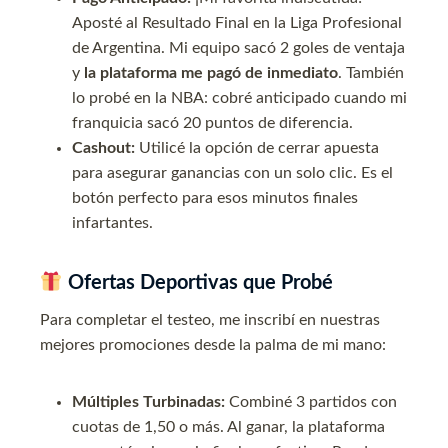
Aposté al Resultado Final en la Liga Profesional
de Argentina. Mi equipo sacó 2 goles de ventaja
y
la plataforma me pagó de inmediato
. También
lo probé en la NBA: cobré anticipado cuando mi
franquicia sacó 20 puntos de diferencia.
Cashout:
Utilicé la opción de cerrar apuesta
para asegurar ganancias con un solo clic. Es el
botón perfecto para esos minutos finales
infartantes.
Ofertas Deportivas que Probé
Para completar el testeo, me inscribí en nuestras
mejores promociones desde la palma de mi mano:
Múltiples Turbinadas:
Combiné 3 partidos con
cuotas de 1,50 o más. Al ganar, la plataforma