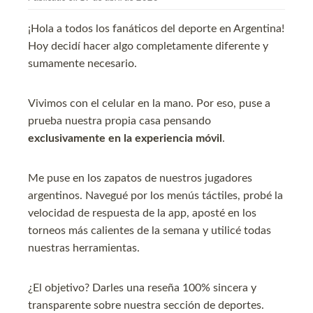
¡Hola a todos los fanáticos del deporte en Argentina!
Hoy decidí hacer algo completamente diferente y
sumamente necesario.
Vivimos con el celular en la mano. Por eso, puse a
prueba nuestra propia casa pensando
exclusivamente en la experiencia móvil
.
Me puse en los zapatos de nuestros jugadores
argentinos. Navegué por los menús táctiles, probé la
velocidad de respuesta de la app, aposté en los
torneos más calientes de la semana y utilicé todas
nuestras herramientas.
¿El objetivo? Darles una reseña 100% sincera y
transparente sobre nuestra sección de deportes.