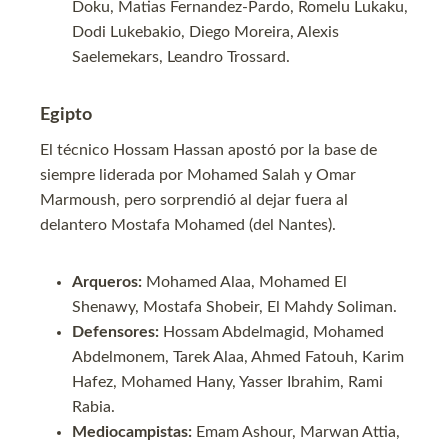
Doku, Matias Fernandez-Pardo, Romelu Lukaku,
Dodi Lukebakio, Diego Moreira, Alexis
Saelemekars, Leandro Trossard.
Egipto
El técnico Hossam Hassan apostó por la base de
siempre liderada por Mohamed Salah y Omar
Marmoush, pero sorprendió al dejar fuera al
delantero Mostafa Mohamed (del Nantes).
Arqueros:
Mohamed Alaa, Mohamed El
Shenawy, Mostafa Shobeir, El Mahdy Soliman.
Defensores:
Hossam Abdelmagid, Mohamed
Abdelmonem, Tarek Alaa, Ahmed Fatouh, Karim
Hafez, Mohamed Hany, Yasser Ibrahim, Rami
Rabia.
Mediocampistas:
Emam Ashour, Marwan Attia,