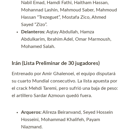
Nabil Emad, Hamdi Fathi, Haitham Hassan,
Mohannad Lashin, Mahmoud Saber, Mahmoud
Hassan “Trezeguet”, Mostafa Zico, Ahmed
Sayed “Zizo”.
Delanteros:
Aqtay Abdullah, Hamza
Abdulkarim, Ibrahim Adel, Omar Marmoush,
Mohamed Salah.
Irán (Lista Preliminar de 30 jugadores)
Entrenado por Amir Ghalenoei, el equipo disputará
su cuarto Mundial consecutivo. La lista apuesta por
el crack Mehdi Taremi, pero sufrió una baja de peso:
el artillero Sardar Azmoun quedó fuera.
Arqueros:
Alireza Beiranvand, Seyed Hossein
Hosseini, Mohammad Khalifeh, Payam
Niazmand.