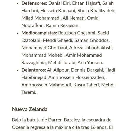
Defensores:
Danial Eiri, Ehsan Hajsafi, Saleh
Hardani, Hossein Kanaani, Shoja Khalilzadeh,
Milad Mohammadi, Ali Nemati, Omid
Noorafkan, Ramin Rezaeian.
Mediocampistas:
Rouzbeh Cheshmi, Saeid
Ezatolahi, Mehdi Ghaedi, Saman Ghoddos,
Mohammad Ghorbani, Alireza Jahanbakhsh,
Mohammad Mohebi, Amir Mohammad
Razzaghinia, Mehdi Torabi, Aria Yousefi.
Delanteros:
Ali Alipour, Dennis Dargahi, Hadi
Habibinejad, Amirhossein Hosseinzadeh,
Amirhossein Mahmoudi, Kasra Taheri, Mehdi
Taremi.
Nueva Zelanda
Bajo la batuta de Darren Bazeley, la escuadra de
Oceanía regresa a la máxima cita tras 16 años. El