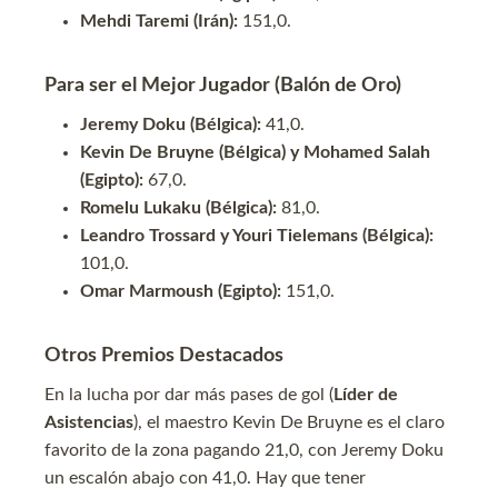
Mehdi Taremi (Irán):
151,0.
Para ser el Mejor Jugador (Balón de Oro)
Jeremy Doku (Bélgica):
41,0.
Kevin De Bruyne (Bélgica) y Mohamed Salah
(Egipto):
67,0.
Romelu Lukaku (Bélgica):
81,0.
Leandro Trossard y Youri Tielemans (Bélgica):
101,0.
Omar Marmoush (Egipto):
151,0.
Otros Premios Destacados
En la lucha por dar más pases de gol (
Líder de
Asistencias
), el maestro Kevin De Bruyne es el claro
favorito de la zona pagando 21,0, con Jeremy Doku
un escalón abajo con 41,0. Hay que tener