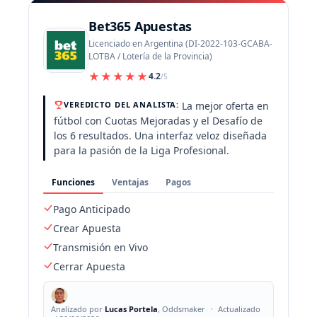
Bet365 Apuestas
Licenciado en Argentina (DI-2022-103-GCABA-
LOTBA / Lotería de la Provincia)
★★★★★
4.2
/5
La mejor oferta en
VEREDICTO DEL ANALISTA:
fútbol con Cuotas Mejoradas y el Desafío de
los 6 resultados. Una interfaz veloz diseñada
para la pasión de la Liga Profesional.
Funciones
Ventajas
Pagos
Pago Anticipado
Crear Apuesta
Transmisión en Vivo
Cerrar Apuesta
Analizado por
Lucas Portela
, Oddsmaker
•
Actualizado