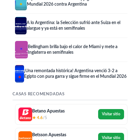
Mundial 2026 contra Argentina
A lo Argentina: la Selección sufrió ante Suiza en el
alargue y ya está en semifinales
Bellingham brilla bajo el calor de Miami y mete a
Inglaterra en semifinales
¡Una remontada histórica! Argentina venció 3-2 a
Egipto con pura garra y sigue firme en el Mundial 2026
CASAS RECOMENDADAS
Betano Apuestas
Visitar sitio
★ 4.6
/5
Betsson Apuestas
Visitar sitio