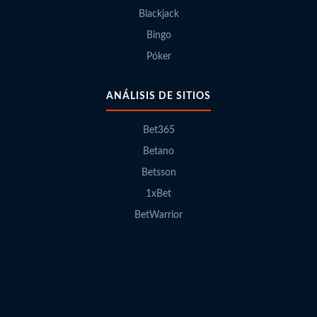
Blackjack
Bingo
Póker
ANÁLISIS DE SITIOS
Bet365
Betano
Betsson
1xBet
BetWarrior