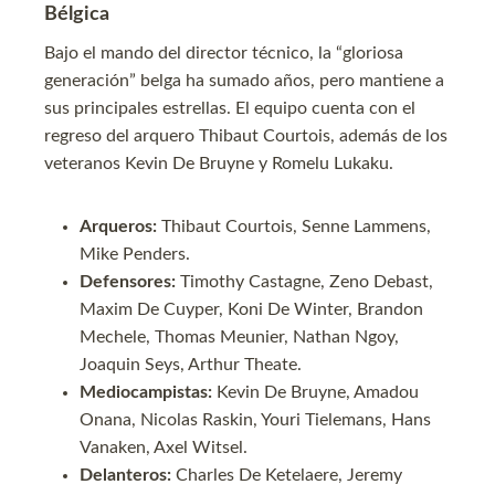
Bélgica
Bajo el mando del director técnico, la “gloriosa
generación” belga ha sumado años, pero mantiene a
sus principales estrellas. El equipo cuenta con el
regreso del arquero Thibaut Courtois, además de los
veteranos Kevin De Bruyne y Romelu Lukaku.
Arqueros:
Thibaut Courtois, Senne Lammens,
Mike Penders.
Defensores:
Timothy Castagne, Zeno Debast,
Maxim De Cuyper, Koni De Winter, Brandon
Mechele, Thomas Meunier, Nathan Ngoy,
Joaquin Seys, Arthur Theate.
Mediocampistas:
Kevin De Bruyne, Amadou
Onana, Nicolas Raskin, Youri Tielemans, Hans
Vanaken, Axel Witsel.
Delanteros:
Charles De Ketelaere, Jeremy