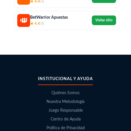
★ 4.4
/5
BetWarrior Apuestas
Visitar sitio
★ 4.4
/5
INSTITUCIONAL Y AYUDA
Quiénes Somos
Nuestra Metodología
Juego Responsable
Centro de Ayuda
Política de Privacidad