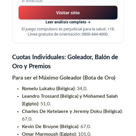
el 30/06/2026
Visitar sitio
Leer análisis completo →
El juego compulsivo es perjudicial para la salud. +18.
Línea gratuita de orientación: 0800-444-4000.
Cuotas Individuales: Goleador, Balón de
Oro y Premios
Para ser el Máximo Goleador (Bota de Oro)
Romelu Lukaku (Bélgica):
34,0.
Leandro Trossard (Bélgica) y Mohamed Salah
(Egipto):
51,0.
Charles De Ketelaere y Jeremy Doku (Bélgica):
67,0.
Kevin De Bruyne (Bélgica):
67,0.
Omar Marmoush (Egipto):
101,0.