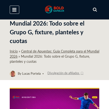
Skip
to
content
Mundial 2026: Todo sobre el
Grupo G, fixture, planteles y
cuotas
Início
»
Central de Apuestas: Guía Completa para el Mundial
2026
»
Mundial 2026: Todo sobre el Grupo G, fixture,
planteles y cuotas
Divulgación de afiliados
ⓘ
By
Lucas Portela