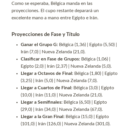
Como se esperaba, Bélgica manda en las
proyecciones. El cupo restante deparará un
excelente mano a mano entre Egipto e Irán.
Proyecciones de Fase y Título
Ganar el Grupo G:
Bélgica (1,36) | Egipto (5,50) |
Irán (7,0) | Nueva Zelanda (21,0).
Clasificar en Fase de Grupos:
Bélgica (1,06) |
Egipto (2,0) | Irán (2,37) | Nueva Zelanda (5,0).
Llegar a Octavos de Final:
Bélgica (1,80) | Egipto
(3,25) | Irán (5,0) | Nueva Zelanda (7,0).
Llegar a Cuartos de Final:
Bélgica (3,0) | Egipto
(10,0) | Irán (11,0) | Nueva Zelanda (21,0).
Llegar a Semifinales:
Bélgica (6,50) | Egipto
(29,0) | Irán (34,0) | Nueva Zelanda (67,0).
Llegar a la Gran Final:
Bélgica (15,0) | Egipto
(101,0) | Irán (126,0) | Nueva Zelanda (301,0).