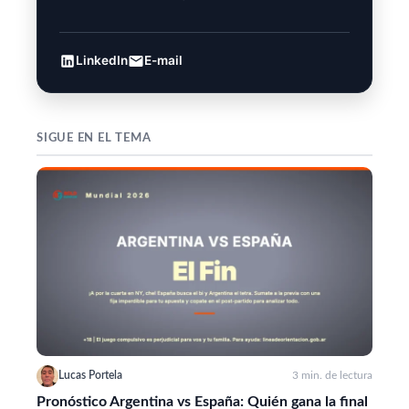
LinkedIn
E-mail
SIGUE EN EL TEMA
Lucas Portela
3 min. de lectura
Pronóstico Argentina vs España: Quién gana la final