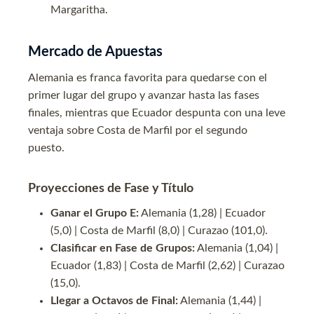
Margaritha.
Mercado de Apuestas
Alemania es franca favorita para quedarse con el
primer lugar del grupo y avanzar hasta las fases
finales, mientras que Ecuador despunta con una leve
ventaja sobre Costa de Marfil por el segundo
puesto.
Proyecciones de Fase y Título
Ganar el Grupo E:
Alemania (1,28) | Ecuador
(5,0) | Costa de Marfil (8,0) | Curazao (101,0).
Clasificar en Fase de Grupos:
Alemania (1,04) |
Ecuador (1,83) | Costa de Marfil (2,62) | Curazao
(15,0).
Llegar a Octavos de Final:
Alemania (1,44) |