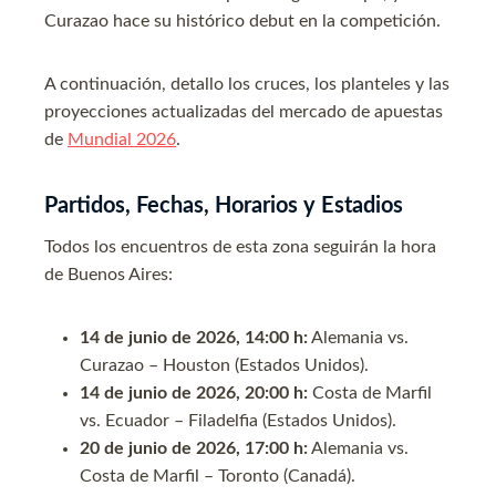
Curazao hace su histórico debut en la competición.
A continuación, detallo los cruces, los planteles y las
proyecciones actualizadas del mercado de apuestas
de
Mundial 2026
.
Partidos, Fechas, Horarios y Estadios
Todos los encuentros de esta zona seguirán la hora
de Buenos Aires:
14 de junio de 2026, 14:00 h:
Alemania vs.
Curazao – Houston (Estados Unidos).
14 de junio de 2026, 20:00 h:
Costa de Marfil
vs. Ecuador – Filadelfia (Estados Unidos).
20 de junio de 2026, 17:00 h:
Alemania vs.
Costa de Marfil – Toronto (Canadá).