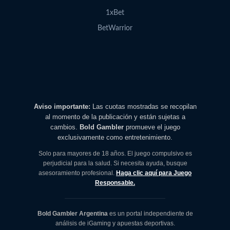
1xBet
BetWarrior
Aviso importante:
Las cuotas mostradas se recopilan
al momento de la publicación y están sujetas a
cambios.
Bold Gambler
promueve el juego
exclusivamente como entretenimiento.
Solo para mayores de 18 años. El juego compulsivo es
perjudicial para la salud. Si necesita ayuda, busque
asesoramiento profesional.
Haga clic aquí para Juego
Responsable.
Bold Gambler Argentina
es un portal independiente de
análisis de iGaming y apuestas deportivas.