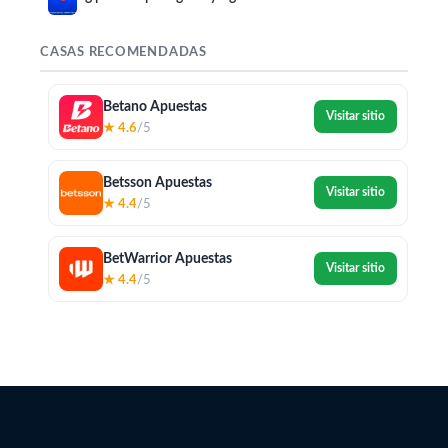
CASAS RECOMENDADAS
Betano Apuestas
Visitar sitio
★ 4.6
/5
Betsson Apuestas
Visitar sitio
★ 4.4
/5
BetWarrior Apuestas
Visitar sitio
★ 4.4
/5