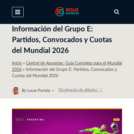
Skip
to
content
Información del Grupo E:
Partidos, Convocados y Cuotas
del Mundial 2026
Início
»
Central de Apuestas: Guía Completa para el Mundial
2026
»
Información del Grupo E: Partidos, Convocados y
Cuotas del Mundial 2026
Divulgación de afiliados
ⓘ
By
Lucas Portela