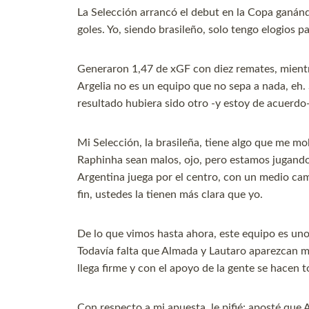
La Selección arrancó el debut en la Copa ganánd
goles. Yo, siendo brasileño, solo tengo elogios p
Generaron 1,47 de xGF con diez remates, mientr
Argelia no es un equipo que no sepa a nada, eh.
resultado hubiera sido otro -y estoy de acuerdo-,
Mi Selección, la brasileña, tiene algo que me mol
Raphinha sean malos, ojo, pero estamos jugando
Argentina juega por el centro, con un medio cam
fin, ustedes la tienen más clara que yo.
De lo que vimos hasta ahora, este equipo es uno
Todavía falta que Almada y Lautaro aparezcan m
llega firme y con el apoyo de la gente se hacen 
Con respecto a mi apuesta, le pifié: aposté que