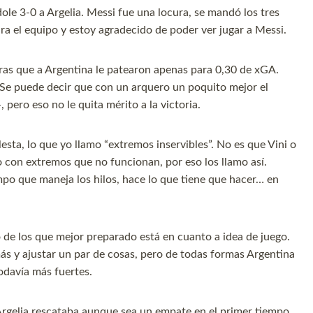
ole 3-0 a Argelia. Messi fue una locura, se mandó los tres
ara el equipo y estoy agradecido de poder ver jugar a Messi.
as que a Argentina le patearon apenas para 0,30 de xGA.
 Se puede decir que con un arquero un poquito mejor el
 pero eso no le quita mérito a la victoria.
esta, lo que yo llamo “extremos inservibles”. No es que Vini o
 con extremos que no funcionan, por eso los llamo así.
po que maneja los hilos, hace lo que tiene que hacer… en
 de los que mejor preparado está en cuanto a idea de juego.
ás y ajustar un par de cosas, pero de todas formas Argentina
todavía más fuertes.
 Argelia rescataba aunque sea un empate en el primer tiempo.