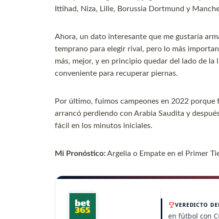
Ittihad, Niza, Lille, Borussia Dortmund y Manch
Ahora, un dato interesante que me gustaría armar
temprano para elegir rival, pero lo más importan
más, mejor, y en principio quedar del lado de la
conveniente para recuperar piernas.
Por último, fuimos campeones en 2022 porque f
arrancó perdiendo con Arabia Saudita y después
fácil en los minutos iniciales.
Mi Pronóstico:
Argelia o Empate en el Primer T
VEREDICTO DE
en fútbol con C