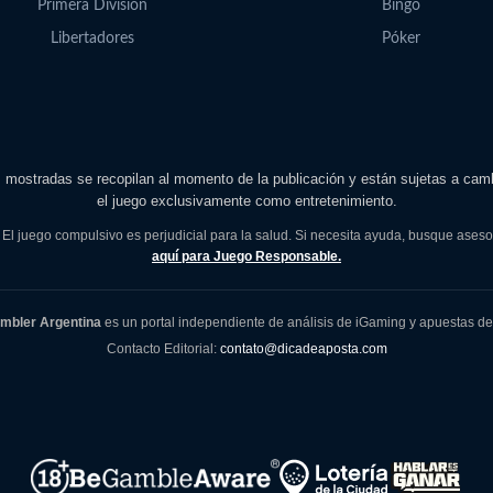
Primera División
Bingo
Libertadores
Póker
 mostradas se recopilan al momento de la publicación y están sujetas a cam
el juego exclusivamente como entretenimiento.
El juego compulsivo es perjudicial para la salud. Si necesita ayuda, busque ases
aquí para Juego Responsable.
mbler Argentina
es un portal independiente de análisis de iGaming y apuestas de
Contacto Editorial:
contato@dicadeaposta.com