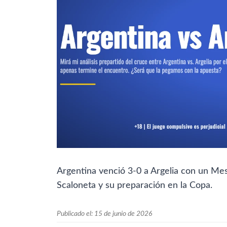
Argentina venció 3-0 a Argelia con un Messi
Scaloneta y su preparación en la Copa.
Publicado el:
15 de junio de 2026