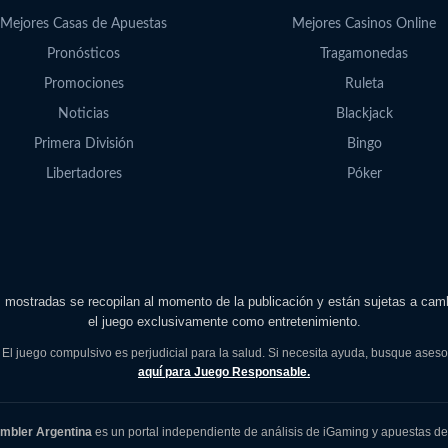
Mejores Casas de Apuestas
Mejores Casinos Online
Pronósticos
Tragamonedas
Promociones
Ruleta
Noticias
Blackjack
Primera División
Bingo
Libertadores
Póker
 mostradas se recopilan al momento de la publicación y están sujetas a cam
el juego exclusivamente como entretenimiento.
El juego compulsivo es perjudicial para la salud. Si necesita ayuda, busque ases
aquí para Juego Responsable.
mbler Argentina
es un portal independiente de análisis de iGaming y apuestas de