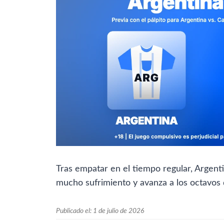
Tras empatar en el tiempo regular, Argent
mucho sufrimiento y avanza a los octavos d
Publicado el:
1 de julio de 2026