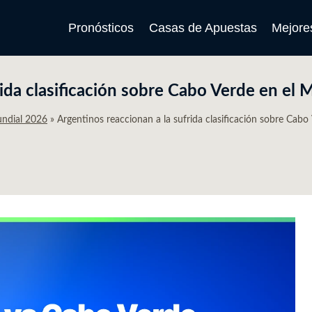
Pronósticos
Casas de Apuestas
Mejore
ida clasificación sobre Cabo Verde en el 
undial 2026
»
Argentinos reaccionan a la sufrida clasificación sobre Cabo