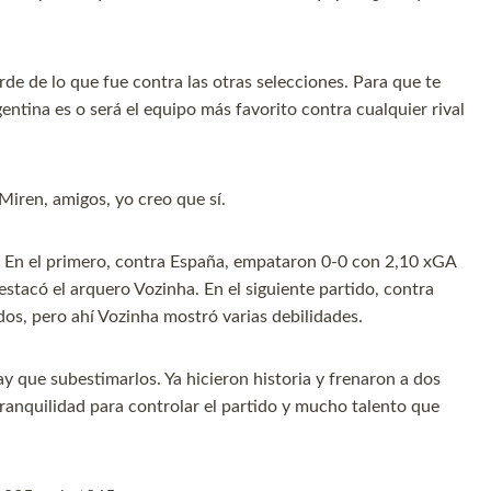
de de lo que fue contra las otras selecciones. Para que te
ntina es o será el equipo más favorito contra cualquier rival
Miren, amigos, yo creo que sí.
s. En el primero, contra España, empataron 0-0 con 2,10 xGA
stacó el arquero Vozinha. En el siguiente partido, contra
s, pero ahí Vozinha mostró varias debilidades.
y que subestimarlos. Ya hicieron historia y frenaron a dos
ranquilidad para controlar el partido y mucho talento que