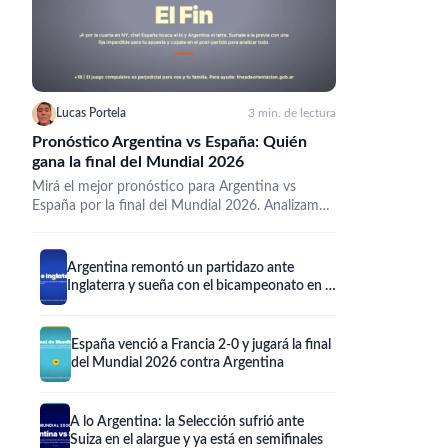
Lucas Portela
3 min. de lectura
Pronóstico Argentina vs España: Quién
gana la final del Mundial 2026
Mirá el mejor pronóstico para Argentina vs
España por la final del Mundial 2026. Analizamos
las cuotas para…
Argentina remontó un partidazo ante
Inglaterra y sueña con el bicampeonato en la
Copa 2026
España venció a Francia 2-0 y jugará la final
del Mundial 2026 contra Argentina
A lo Argentina: la Selección sufrió ante
Suiza en el alargue y ya está en semifinales