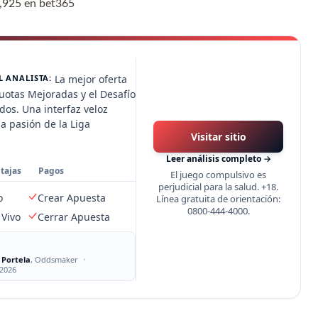
1,925 en bet365
La mejor oferta
L ANALISTA:
uotas Mejoradas y el Desafío
ados. Una interfaz veloz
a pasión de la Liga
Visitar sitio
Leer análisis completo →
tajas
Pagos
El juego compulsivo es
perjudicial para la salud. +18.
o
Crear Apuesta
Línea gratuita de orientación:
0800-444-4000.
 Vivo
Cerrar Apuesta
 Portela
, Oddsmaker
•
/2026