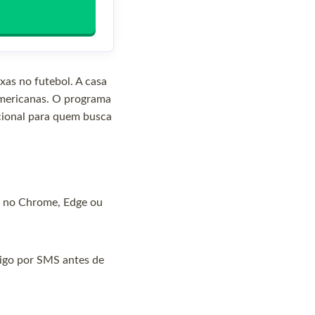
as no futebol. A casa
americanas. O programa
cional para quem busca
r no Chrome, Edge ou
digo por SMS antes de