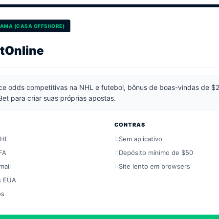
NAMA (CASA OFFSHORE)
etOnline
ece odds competitivas na NHL e futebol, bônus de boas-vindas de $
t para criar suas próprias apostas.
CONTRAS
NHL
Sem aplicativo
FA
Depósito mínimo de $50
mail
Site lento em browsers
s EUA
os