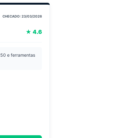
CHECADO: 23/03/2026
★ 4.6
250 e ferramentas