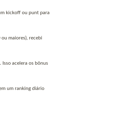
um kickoff ou punt para
 ou maiores), recebi
 Isso acelera os bônus
em um ranking diário