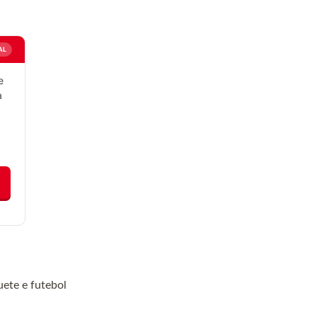
AL
e
a
ete e futebol