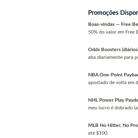
Promoções Dispon
Boas-vindas — Free Be
50% do valor em Free B
Odds Boosters (diários
aba diariamente para pe
NBA One-Point Payba
apostado de volta em d
NHL Power Play Payd
meu lucro é dobrado (a
MLB No Hitter, No Pr
até $100.