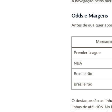
A navegação pelos merc
Odds e Margens
Antes de qualquer apos
Mercado
Premier League
NBA
Brasileirão
Brasileirão
O destaque são as
linh
linhas de até -106. No