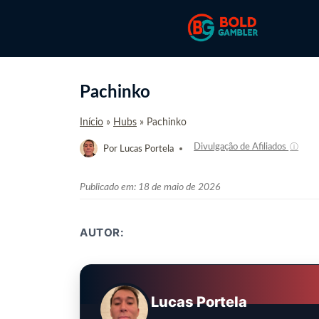
Pular
para
o
Conteúdo
Pachinko
Início
»
Hubs
»
Pachinko
Divulgação de Afiliados
ⓘ
Por
Lucas Portela
Publicado em:
18 de maio de 2026
AUTOR:
Lucas Portela