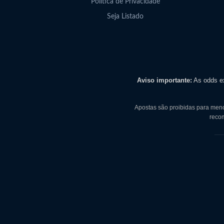
Política de Privacidade
Seja Listado
Aviso importante:
As odds ex
Apostas são proibidas para men
reco