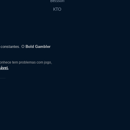
Betsson
KTO
s constantes. O
Bold Gambler
conhece tem problemas com jogo,
ável.