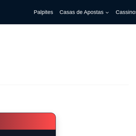
Palpites
Casas de Apostas
Cassino