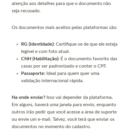
atenção aos detalhes para que o documento não
seja recusado.
Os documentos mais aceitos pelas plataformas são:
RG (Identidade):
Certifique-se de que ele esteja
legível e com foto atual.
CNH (Habilitação):
É o documento favorito das
casas por ser padronizado e conter o CPF.
Passaporte:
Ideal para quem quer uma
validação internacional rápida.
Na onde enviar?
Isso vai depender da plataforma.
Em alguns, haverá uma janela para envio, enquanto
outros irão pedir que você acesse a área de suporte
ou envie um e-mail. Talvez, você terá que enviar os
documentos no momento do cadastro.