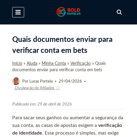
Pular
para
o
Conteúdo
Quais documentos enviar para
verificar conta em bets
Início
»
Ajuda
»
Minha Conta
»
Verificação
»
Quais
documentos enviar para verificar conta em bets
Por
Lucas Portela
29/04/2026
Divulgação de Afiliados
ⓘ
Publicado em:
29 de abril de 2026
Para sacar seus ganhos ou aumentar a segurança da
sua conta, as casas de apostas exigem a
verificação
de identidade
. Esse processo é simples, mas exige