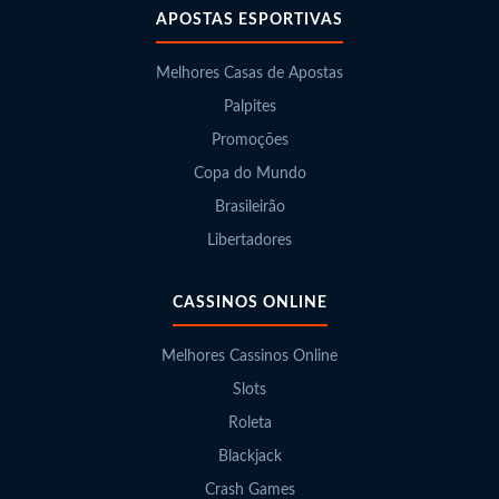
APOSTAS ESPORTIVAS
Melhores Casas de Apostas
Palpites
Promoções
Copa do Mundo
Brasileirão
Libertadores
CASSINOS ONLINE
Melhores Cassinos Online
Slots
Roleta
Blackjack
Crash Games