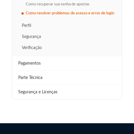
Como recuperar sua senha de apostas
Como resolver problemas de acesso e erros de login
Perfil
Segurança
Verificação
Pagamentos
Parte Técnica
Segurança e Licenças