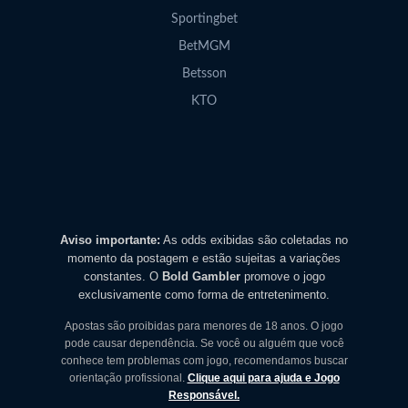
Sportingbet
BetMGM
Betsson
KTO
Aviso importante:
As odds exibidas são coletadas no
momento da postagem e estão sujeitas a variações
constantes. O
Bold Gambler
promove o jogo
exclusivamente como forma de entretenimento.
Apostas são proibidas para menores de 18 anos. O jogo
pode causar dependência. Se você ou alguém que você
conhece tem problemas com jogo, recomendamos buscar
orientação profissional.
Clique aqui para ajuda e Jogo
Responsável.