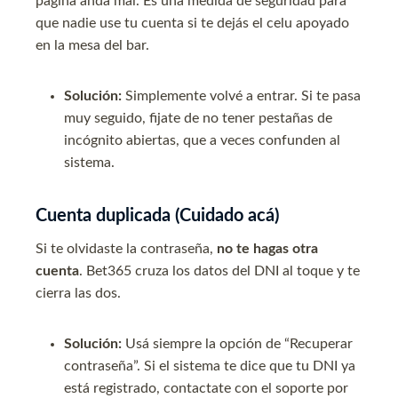
página anda mal. Es una medida de seguridad para
que nadie use tu cuenta si te dejás el celu apoyado
en la mesa del bar.
Solución:
Simplemente volvé a entrar. Si te pasa
muy seguido, fijate de no tener pestañas de
incógnito abiertas, que a veces confunden al
sistema.
Cuenta duplicada (Cuidado acá)
Si te olvidaste la contraseña,
no te hagas otra
cuenta
. Bet365 cruza los datos del DNI al toque y te
cierra las dos.
Solución:
Usá siempre la opción de “Recuperar
contraseña”. Si el sistema te dice que tu DNI ya
está registrado, contactate con el soporte por