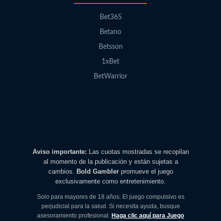
Bet365
Betano
Betsson
1xBet
BetWarrior
Aviso importante:
Las cuotas mostradas se recopilan
al momento de la publicación y están sujetas a
cambios.
Bold Gambler
promueve el juego
exclusivamente como entretenimiento.
Solo para mayores de 18 años. El juego compulsivo es
perjudicial para la salud. Si necesita ayuda, busque
asesoramiento profesional.
Haga clic aquí para Juego