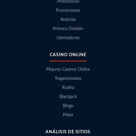
Pronósticos
Promociones
Noticias
Primera División
Libertadores
CASINO ONLINE
Mejores Casinos Online
Tragamonedas
Ruleta
Blackjack
Bingo
Póker
ANÁLISIS DE SITIOS