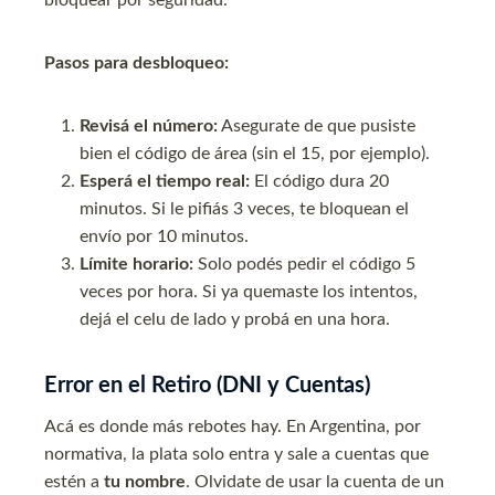
Pasos para desbloqueo:
Revisá el número:
Asegurate de que pusiste
bien el código de área (sin el 15, por ejemplo).
Esperá el tiempo real:
El código dura 20
minutos. Si le pifiás 3 veces, te bloquean el
envío por 10 minutos.
Límite horario:
Solo podés pedir el código 5
veces por hora. Si ya quemaste los intentos,
dejá el celu de lado y probá en una hora.
Error en el Retiro (DNI y Cuentas)
Acá es donde más rebotes hay. En Argentina, por
normativa, la plata solo entra y sale a cuentas que
estén a
tu nombre
. Olvidate de usar la cuenta de un