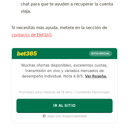
chat para que te ayuden a recuperar la cuenta
vieja.
Si necesitás más ayuda, metete en la sección de
contacto de Bet365
.
bet365
SITIO OFICIAL
Muchas ofertas disponibles, excelentes cuotas,
transmisión en vivo y variados mercados de
desempeño individual. Nota 4.9/5.
Ver Reseña.
Prohibido para menores de 18 años | Contenido Patrocinado
IR AL SITIO
Jugá con responsabilidad