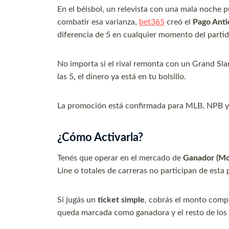
En el béisbol, un relevista con una mala noche p
combatir esa varianza,
bet365
creó el
Pago Anti
diferencia de 5 en cualquier momento del partido
No importa si el rival remonta con un Grand Slam
las 5, el dinero ya está en tu bolsillo.
La promoción está confirmada para MLB, NPB 
¿Cómo Activarla?
Tenés que operar en el mercado de
Ganador (Mo
Line o totales de carreras no participan de esta
Si jugás un
ticket simple
, cobrás el monto compl
queda marcada como ganadora y el resto de los j