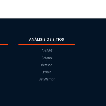
ANÁLISIS DE SITIOS
Bet365
Betano
Betsson
1xBet
BetWarrior