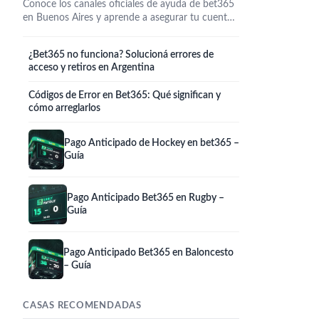
Conoce los canales oficiales de ayuda de bet365
en Buenos Aires y aprende a asegurar tu cuenta
con…
¿Bet365 no funciona? Solucioná errores de
acceso y retiros en Argentina
Códigos de Error en Bet365: Qué significan y
cómo arreglarlos
Pago Anticipado de Hockey en bet365 –
Guía
Pago Anticipado Bet365 en Rugby –
Guía
Pago Anticipado Bet365 en Baloncesto
– Guía
CASAS RECOMENDADAS