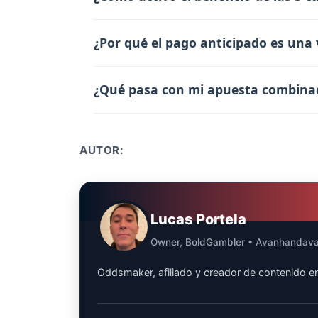
¿Por qué el pago anticipado es una 
¿Qué pasa con mi apuesta combinada
AUTOR:
Lucas Portela
Owner, BoldGambler • Avanhandav
Oddsmaker, afiliado y creador de contenido en