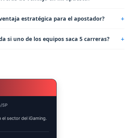
ventaja estratégica para el apostador?
 si uno de los equipos saca 5 carreras?
a/SP
 el sector del iGaming.