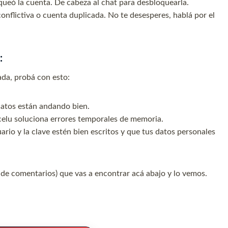
oqueó la cuenta. De cabeza al chat para desbloquearla.
onflictiva o cuenta duplicada. No te desesperes, hablá por el
:
dada, probá con esto:
 datos están andando bien.
celu soluciona errores temporales de memoria.
rio y la clave estén bien escritos y que tus datos personales
a de comentarios) que vas a encontrar acá abajo y lo vemos.