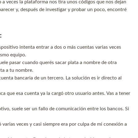
o a veces la plataforma nos tira unos códigos que nos dejan
arecer y, después de investigar y probar un poco, encontré
:
ispositivo intenta entrar a dos o más cuentas varias veces
mismo equipo.
suele pasar cuando querés sacar plata a nombre de otra
nta a tu nombre.
enta bancaria de un tercero. La solución es ir directo al
ca que esa cuenta ya la cargó otro usuario antes. Vas a tener
tivo, suele ser un fallo de comunicación entre los bancos. Si
 varias veces y casi siempre era por culpa de mi conexión a