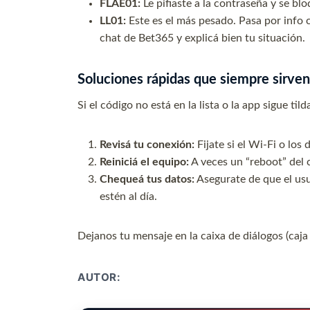
FLAE01:
Le pifiaste a la contraseña y se bl
LL01:
Este es el más pesado. Pasa por info c
chat de Bet365 y explicá bien tu situación.
Soluciones rápidas que siempre sirven
Si el código no está en la lista o la app sigue til
Revisá tu conexión:
Fijate si el Wi-Fi o los
Reiniciá el equipo:
A veces un “reboot” del 
Chequeá tus datos:
Asegurate de que el usua
estén al día.
Dejanos tu mensaje en la caixa de diálogos (caj
AUTOR: