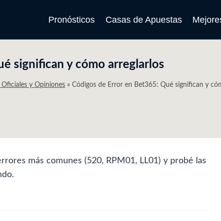
Pronósticos
Casas de Apuestas
Mejore
é significan y cómo arreglarlos
 Oficiales y Opiniones
»
Códigos de Error en Bet365: Qué significan y cóm
 errores más comunes (520, RPM01, LL01) y probé las
ndo.