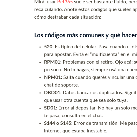
Mirá, usar
Bet365
suele ser bastante fluido, per
recalculando. Anoté estos códigos que suelen ap
cómo destrabar cada situación:
Los códigos más comunes y qué hacer
520:
Es típico del celular. Pasa cuando el d
para apostar. Evitá el “multicuenta” en el 
RPM01:
Problemas con el retiro. Ojo acá: 
persona.
No lo hagas
, siempre usá una cue
NPM01:
Salta cuando querés vincular una cu
chat de soporte.
DBD01:
Datos bancarios duplicados. Signifi
que usar otra cuenta que sea solo tuya.
SD01:
Error al depositar. No hay un solo mo
te pasa, consultá en el chat.
S144 o S145:
Error de transmisión. Me pasó
internet que estaba inestable.