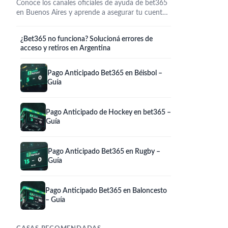
Conoce los canales oficiales de ayuda de bet365
en Buenos Aires y aprende a asegurar tu cuenta
con…
¿Bet365 no funciona? Solucioná errores de
acceso y retiros en Argentina
Pago Anticipado Bet365 en Béisbol –
Guía
Pago Anticipado de Hockey en bet365 –
Guía
Pago Anticipado Bet365 en Rugby –
Guía
Pago Anticipado Bet365 en Baloncesto
– Guía