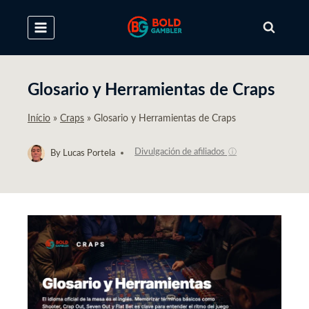
Skip
to
content
Glosario y Herramientas de Craps
Início
»
Craps
»
Glosario y Herramientas de Craps
Divulgación de afiliados
ⓘ
By
Lucas Portela