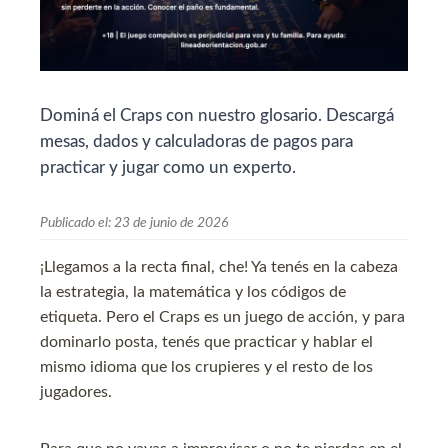
Dominá el Craps con nuestro glosario. Descargá
mesas, dados y calculadoras de pagos para
practicar y jugar como un experto.
Publicado el:
23 de junio de 2026
¡Llegamos a la recta final, che! Ya tenés en la cabeza
la estrategia, la matemática y los códigos de
etiqueta. Pero el Craps es un juego de acción, y para
dominarlo posta, tenés que practicar y hablar el
mismo idioma que los crupieres y el resto de los
jugadores.