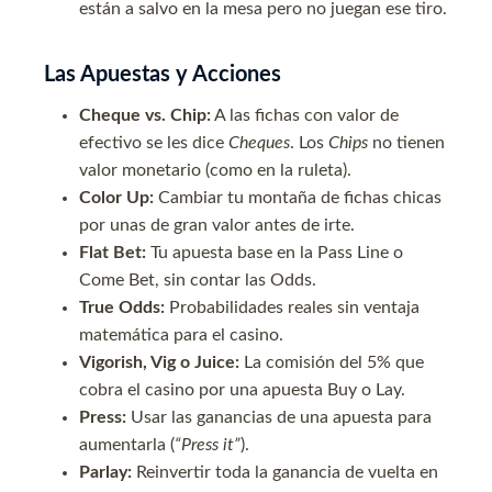
están a salvo en la mesa pero no juegan ese tiro.
Las Apuestas y Acciones
Cheque vs. Chip:
A las fichas con valor de
efectivo se les dice
Cheques
. Los
Chips
no tienen
valor monetario (como en la ruleta).
Color Up:
Cambiar tu montaña de fichas chicas
por unas de gran valor antes de irte.
Flat Bet:
Tu apuesta base en la Pass Line o
Come Bet, sin contar las Odds.
True Odds:
Probabilidades reales sin ventaja
matemática para el casino.
Vigorish, Vig o Juice:
La comisión del 5% que
cobra el casino por una apuesta Buy o Lay.
Press:
Usar las ganancias de una apuesta para
aumentarla (
“Press it”
).
Parlay:
Reinvertir toda la ganancia de vuelta en