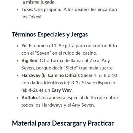
la misma jugada.
Toke:
Una propina. ¡A los dealers les encantan
los Tokes!
Términos Especiales y Jergas
Yo:
El número 11. Se grita para no confundirlo
con el “Seven” en el ruido del casino.
Big Red:
Otra forma de llamar al 7 o al Any
Seven, porque decir “Siete” trae mala suerte.
Hardway (El Camino Difícil):
Sacar 4, 6, 8 o 10
con dados idénticos (ej: 3-3). Si sale disparejo
(ej: 4-2), es un
Easy Way
.
Buffalo:
Una apuesta especial de $5 que cubre
todos los Hardways y el Any Seven.
Material para Descargar y Practicar