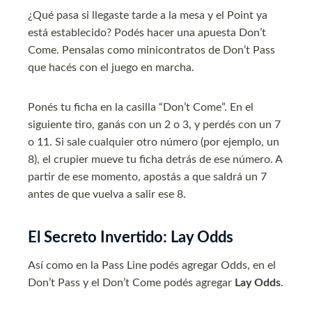
¿Qué pasa si llegaste tarde a la mesa y el Point ya
está establecido? Podés hacer una apuesta Don’t
Come. Pensalas como minicontratos de Don’t Pass
que hacés con el juego en marcha.
Ponés tu ficha en la casilla “Don’t Come”. En el
siguiente tiro, ganás con un 2 o 3, y perdés con un 7
o 11. Si sale cualquier otro número (por ejemplo, un
8), el crupier mueve tu ficha detrás de ese número. A
partir de ese momento, apostás a que saldrá un 7
antes de que vuelva a salir ese 8.
El Secreto Invertido: Lay Odds
Así como en la Pass Line podés agregar Odds, en el
Don’t Pass y el Don’t Come podés agregar
Lay Odds
.