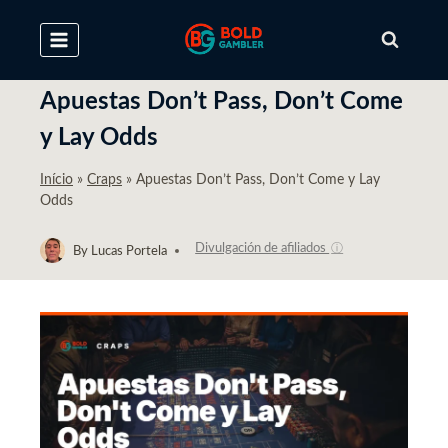
Skip
to
content
Apuestas Don’t Pass, Don’t Come
y Lay Odds
Início
»
Craps
»
Apuestas Don’t Pass, Don’t Come y Lay
Odds
Divulgación de afiliados
ⓘ
By
Lucas Portela