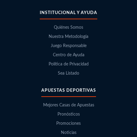
INSTITUCIONAL Y AYUDA
Quiénes Somos
Nuestra Metodología
Juego Responsable
Centro de Ayuda
Política de Privacidad
Sea Listado
APUESTAS DEPORTIVAS
Mejores Casas de Apuestas
Pronósticos
Promociones
Noticias