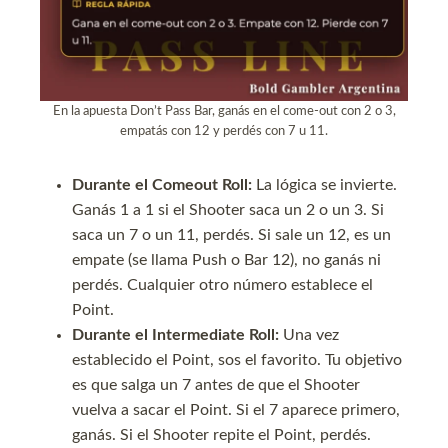
En la apuesta Don’t Pass Bar, ganás en el come-out con 2 o 3,
empatás con 12 y perdés con 7 u 11.
Durante el Comeout Roll:
La lógica se invierte.
Ganás 1 a 1 si el Shooter saca un 2 o un 3. Si
saca un 7 o un 11, perdés. Si sale un 12, es un
empate (se llama Push o Bar 12), no ganás ni
perdés. Cualquier otro número establece el
Point.
Durante el Intermediate Roll:
Una vez
establecido el Point, sos el favorito. Tu objetivo
es que salga un 7 antes de que el Shooter
vuelva a sacar el Point. Si el 7 aparece primero,
ganás. Si el Shooter repite el Point, perdés.