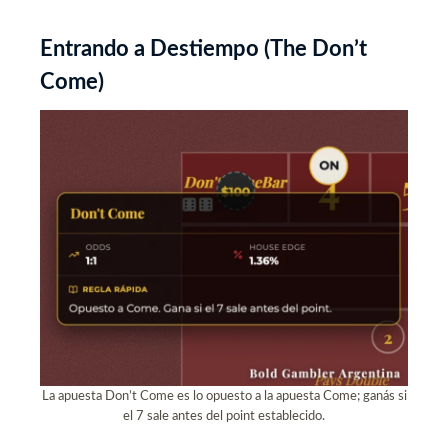
Entrando a Destiempo (The Don’t
Come)
La apuesta Don’t Come es lo opuesto a la apuesta Come; ganás si
el 7 sale antes del point establecido.