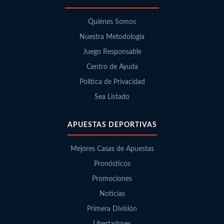
Quiénes Somos
Nuestra Metodología
Juego Responsable
Centro de Ayuda
Política de Privacidad
Sea Listado
APUESTAS DEPORTIVAS
Mejores Casas de Apuestas
Pronósticos
Promociones
Noticias
Primera División
Libertadores