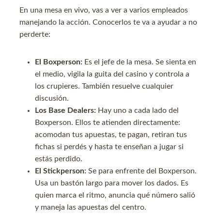
En una mesa en vivo, vas a ver a varios empleados
manejando la acción. Conocerlos te va a ayudar a no
perderte:
El Boxperson:
Es el jefe de la mesa. Se sienta en
el medio, vigila la guita del casino y controla a
los crupieres. También resuelve cualquier
discusión.
Los Base Dealers:
Hay uno a cada lado del
Boxperson. Ellos te atienden directamente:
acomodan tus apuestas, te pagan, retiran tus
fichas si perdés y hasta te enseñan a jugar si
estás perdido.
El Stickperson:
Se para enfrente del Boxperson.
Usa un bastón largo para mover los dados. Es
quien marca el ritmo, anuncia qué número salió
y maneja las apuestas del centro.