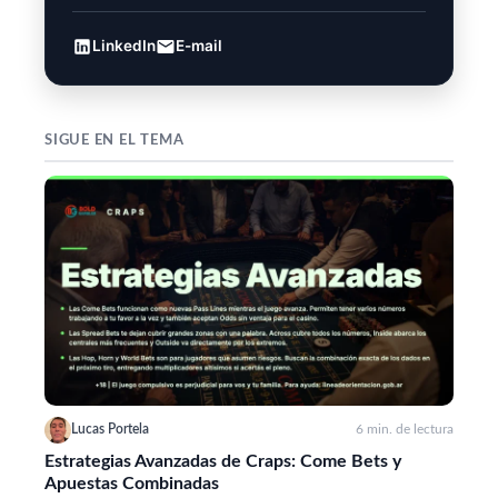
LinkedIn
E-mail
SIGUE EN EL TEMA
Lucas Portela
6 min. de lectura
Estrategias Avanzadas de Craps: Come Bets y
Apuestas Combinadas