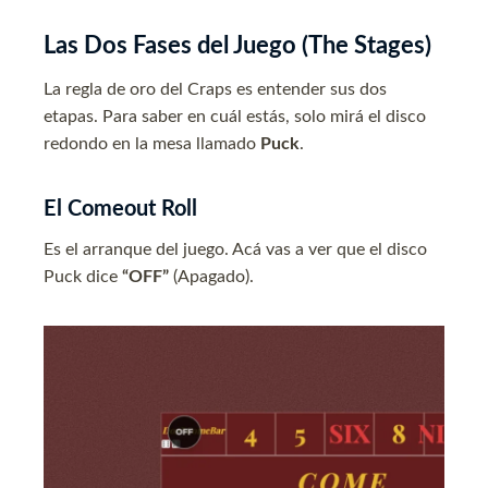
Las Dos Fases del Juego (The Stages)
La regla de oro del Craps es entender sus dos
etapas. Para saber en cuál estás, solo mirá el disco
redondo en la mesa llamado
Puck
.
El Comeout Roll
Es el arranque del juego. Acá vas a ver que el disco
Puck dice
“OFF”
(Apagado).