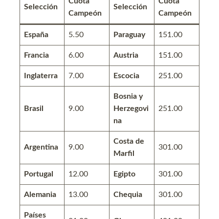
Cuota
Cuota
Selección
Selección
Campeón
Campeón
España
5.50
Paraguay
151.00
Francia
6.00
Austria
151.00
Inglaterra
7.00
Escocia
251.00
Bosnia y
Brasil
9.00
Herzegovi
251.00
na
Costa de
Argentina
9.00
301.00
Marfil
Portugal
12.00
Egipto
301.00
Alemania
13.00
Chequia
301.00
Países