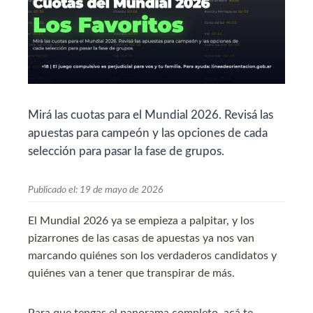
Mirá las cuotas para el Mundial 2026. Revisá las
apuestas para campeón y las opciones de cada
selección para pasar la fase de grupos.
Publicado el:
19 de mayo de 2026
El Mundial 2026 ya se empieza a palpitar, y los
pizarrones de las casas de apuestas ya nos van
marcando quiénes son los verdaderos candidatos y
quiénes van a tener que transpirar de más.
Para que tengas el panorama completo, acá te