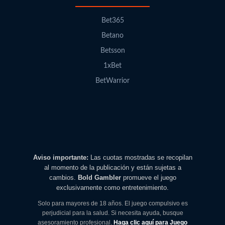
Bet365
Betano
Betsson
1xBet
BetWarrior
Aviso importante:
Las cuotas mostradas se recopilan
al momento de la publicación y están sujetas a
cambios.
Bold Gambler
promueve el juego
exclusivamente como entretenimiento.
Solo para mayores de 18 años. El juego compulsivo es
perjudicial para la salud. Si necesita ayuda, busque
asesoramiento profesional.
Haga clic aquí para Juego