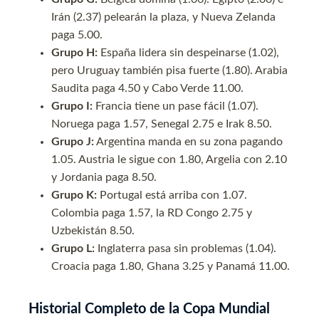
Irán (2.37) pelearán la plaza, y Nueva Zelanda
paga 5.00.
Grupo H:
España lidera sin despeinarse (1.02),
pero Uruguay también pisa fuerte (1.80). Arabia
Saudita paga 4.50 y Cabo Verde 11.00.
Grupo I:
Francia tiene un pase fácil (1.07).
Noruega paga 1.57, Senegal 2.75 e Irak 8.50.
Grupo J:
Argentina manda en su zona pagando
1.05. Austria le sigue con 1.80, Argelia con 2.10
y Jordania paga 8.50.
Grupo K:
Portugal está arriba con 1.07.
Colombia paga 1.57, la RD Congo 2.75 y
Uzbekistán 8.50.
Grupo L:
Inglaterra pasa sin problemas (1.04).
Croacia paga 1.80, Ghana 3.25 y Panamá 11.00.
Historial Completo de la Copa Mundial