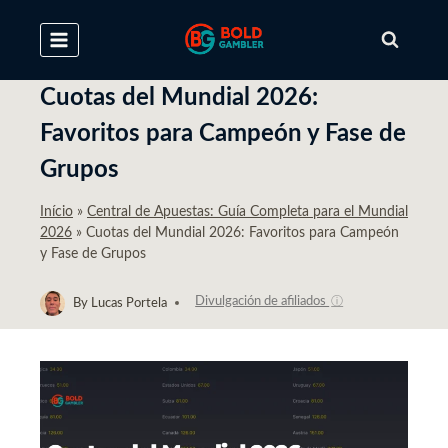
Skip
to
content
Cuotas del Mundial 2026:
Favoritos para Campeón y Fase de
Grupos
Início
»
Central de Apuestas: Guía Completa para el Mundial
2026
»
Cuotas del Mundial 2026: Favoritos para Campeón
y Fase de Grupos
Divulgación de afiliados
ⓘ
By
Lucas Portela