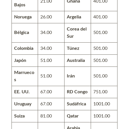
21.00
Ghana
401.00
Bajos
Noruega
26.00
Argelia
401.00
Corea del
Bélgica
34.00
501.00
Sur
Colombia
34.00
Túnez
501.00
Japón
51.00
Australia
501.00
Marrueco
51.00
Irán
501.00
s
EE. UU.
67.00
RD Congo
751.00
Uruguay
67.00
Sudáfrica
1001.00
Suiza
81.00
Qatar
1001.00
Arabia