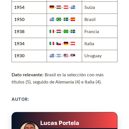
1954
-
-
-
Suiza
1950
-
-
-
Brasil
1938
-
-
-
Francia
1934
-
-
-
Italia
1930
-
-
-
Uruguay
Dato relevante:
Brasil es la selección con más
títulos (5), seguido de Alemania (4) e Italia (4).
AUTOR:
Lucas Portela