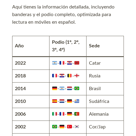
Aquí tienes la información detallada, incluyendo
banderas y el podio completo, optimizada para
lectura en móviles en español.
Podio (1º, 2º,
Año
Sede
3º, 4º)
2022
-
-
-
Catar
2018
-
-
-
Rusia
2014
-
-
-
Brasil
2010
-
-
-
Sudáfrica
2006
-
-
-
Alemania
2002
-
-
-
Cor/Jap