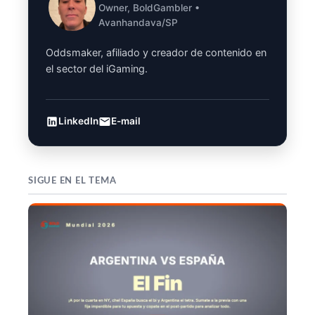
Owner, BoldGambler •
Avanhandava/SP
Oddsmaker, afiliado y creador de contenido en
el sector del iGaming.
LinkedIn
E-mail
SIGUE EN EL TEMA