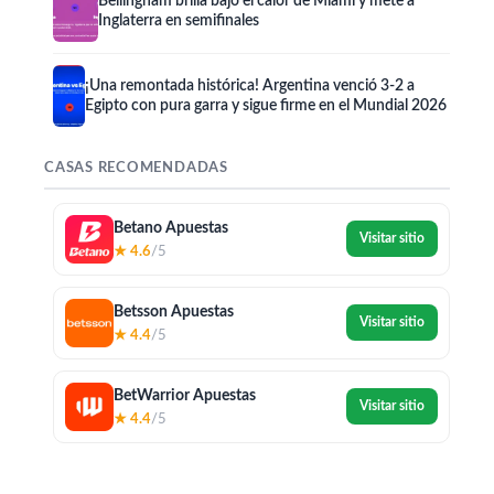
Bellingham brilla bajo el calor de Miami y mete a
Inglaterra en semifinales
¡Una remontada histórica! Argentina venció 3-2 a
Egipto con pura garra y sigue firme en el Mundial 2026
CASAS RECOMENDADAS
Betano Apuestas
Visitar sitio
★ 4.6
/5
Betsson Apuestas
Visitar sitio
★ 4.4
/5
BetWarrior Apuestas
Visitar sitio
★ 4.4
/5