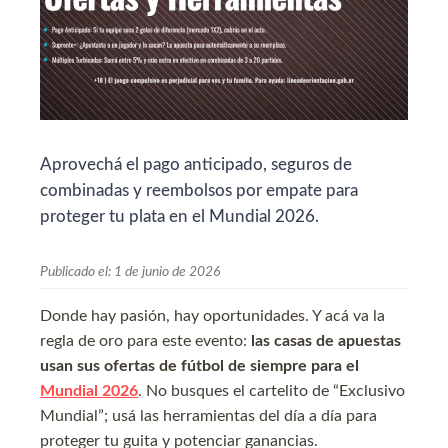
Aprovechá el pago anticipado, seguros de
combinadas y reembolsos por empate para
proteger tu plata en el Mundial 2026.
Publicado el:
1 de junio de 2026
Donde hay pasión, hay oportunidades. Y acá va la
regla de oro para este evento:
las casas de apuestas
usan sus ofertas de fútbol de siempre para el
Mundial 2026
. No busques el cartelito de “Exclusivo
Mundial”; usá las herramientas del día a día para
proteger tu guita y potenciar ganancias.