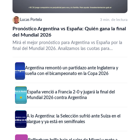
Lucas Portela
3 min. de lectura
Pronóstico Argentina vs España: Quién gana la final
del Mundial 2026
Mirá el mejor pronóstico para Argentina vs España por la
final del Mundial 2026. Analizamos las cuotas para…
Argentina remontó un partidazo ante Inglaterra y
sueña con el bicampeonato en la Copa 2026
España venció a Francia 2-0 y jugará la final del
Mundial 2026 contra Argentina
A lo Argentina: la Selección sufrió ante Suiza en el
alargue y ya está en semifinales