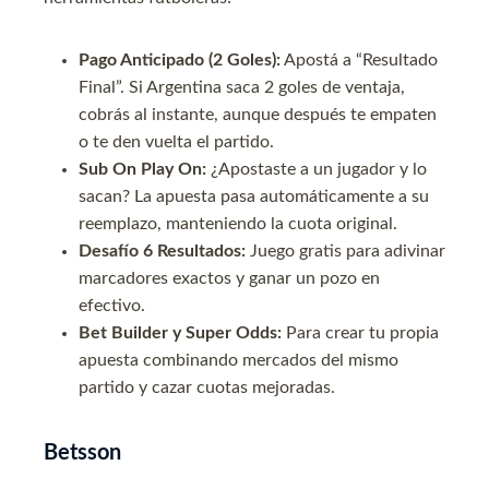
Pago Anticipado (2 Goles):
Apostá a “Resultado
Final”. Si Argentina saca 2 goles de ventaja,
cobrás al instante, aunque después te empaten
o te den vuelta el partido.
Sub On Play On:
¿Apostaste a un jugador y lo
sacan? La apuesta pasa automáticamente a su
reemplazo, manteniendo la cuota original.
Desafío 6 Resultados:
Juego gratis para adivinar
marcadores exactos y ganar un pozo en
efectivo.
Bet Builder y Super Odds:
Para crear tu propia
apuesta combinando mercados del mismo
partido y cazar cuotas mejoradas.
Betsson