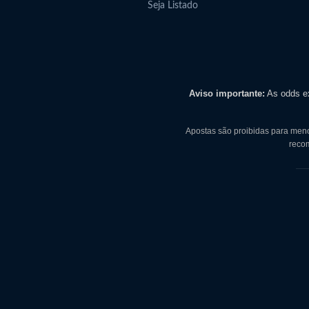
Seja Listado
Aviso importante:
As odds ex
Apostas são proibidas para men
reco