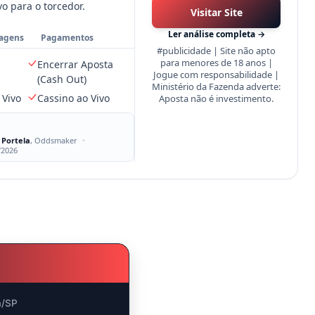
vo para o torcedor.
Visitar Site
Ler análise completa →
agens
Pagamentos
#publicidade | Site não apto
para menores de 18 anos |
Encerrar Aposta
Jogue com responsabilidade |
(Cash Out)
Ministério da Fazenda adverte:
 Vivo
Cassino ao Vivo
Aposta não é investimento.
 Portela
, Oddsmaker
•
/2026
a/SP