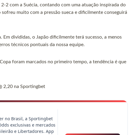
 2-2 com a Suécia, contando com uma atuação inspirada do
o sofreu muito com a pressão sueca e dificilmente conseguirá
a. Em divididas, o Japão dificilmente terá sucesso, a menos
erros técnicos pontuais da nossa equipe.
a Copa foram marcados no primeiro tempo, a tendência é que
@ 2,20 na Sportingbet
er no Brasil, a Sportingbet
Odds exclusivas e mercados
sileirão e Libertadores. App