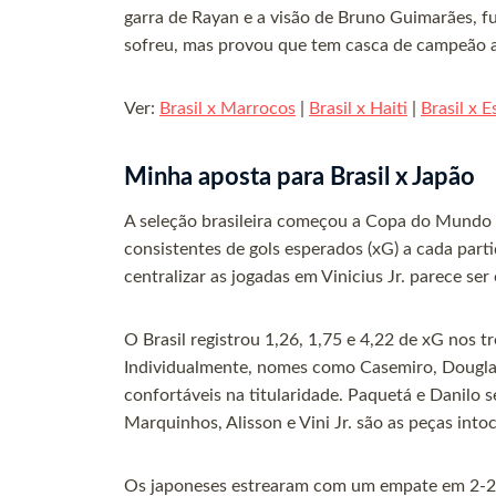
garra de Rayan e a visão de Bruno Guimarães, fu
sofreu, mas provou que tem casca de campeão ao
Ver:
Brasil x Marrocos
|
Brasil x Haiti
|
Brasil x E
Minha aposta para Brasil x Japão
A seleção brasileira começou a Copa do Mundo
consistentes de gols esperados (xG) a cada parti
centralizar as jogadas em Vinicius Jr. parece ser
O Brasil registrou 1,26, 1,75 e 4,22 de xG nos t
Individualmente, nomes como Casemiro, Dougl
confortáveis na titularidade. Paquetá e Danilo
Marquinhos, Alisson e Vini Jr. são as peças into
Os japoneses estrearam com um empate em 2-2 c