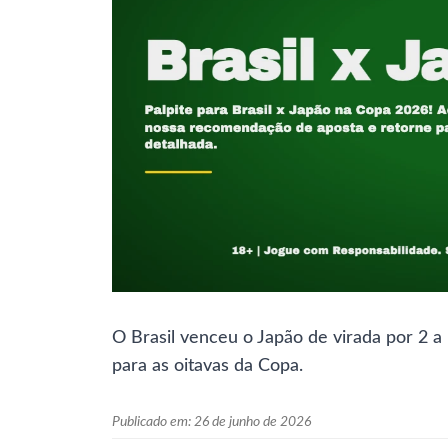
O Brasil venceu o Japão de virada por 2 a
para as oitavas da Copa.
Publicado em:
26 de junho de 2026