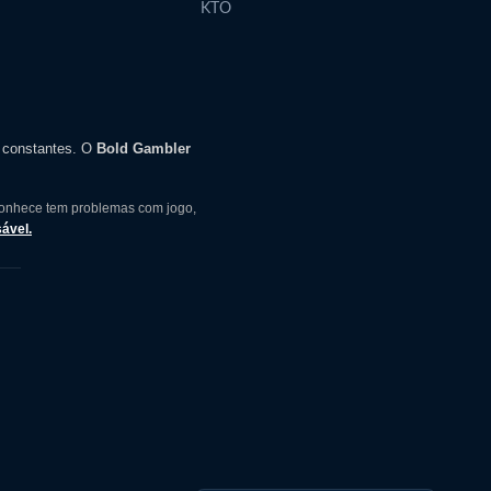
KTO
s constantes. O
Bold Gambler
conhece tem problemas com jogo,
ável.