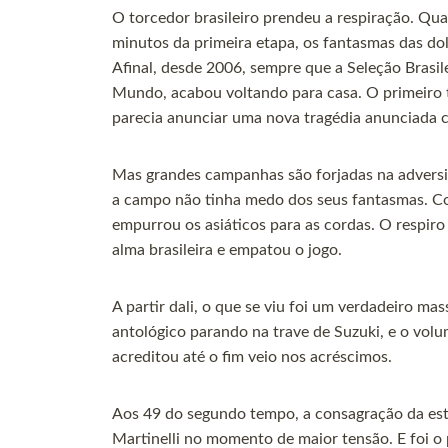
O torcedor brasileiro prendeu a respiração. Qu
minutos da primeira etapa, os fantasmas das d
Afinal, desde 2006, sempre que a Seleção Brasi
Mundo, acabou voltando para casa. O primeiro
parecia anunciar uma nova tragédia anunciada 
Mas grandes campanhas são forjadas na adversida
a campo não tinha medo dos seus fantasmas. Co
empurrou os asiáticos para as cordas. O respiro
alma brasileira e empatou o jogo.
A partir dali, o que se viu foi um verdadeiro ma
antológico parando na trave de Suzuki, e o vol
acreditou até o fim veio nos acréscimos.
Aos 49 do segundo tempo, a consagração da estre
Martinelli no momento de maior tensão. E foi o 