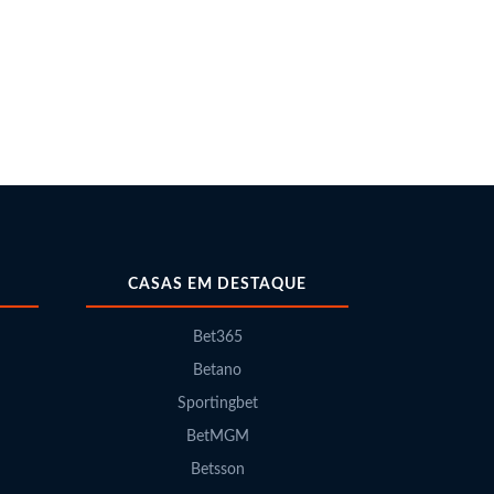
CASAS EM DESTAQUE
Bet365
Betano
Sportingbet
BetMGM
Betsson