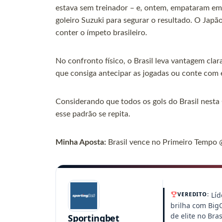
estava sem treinador – e, ontem, empataram em
goleiro Suzuki para segurar o resultado. O Japã
conter o ímpeto brasileiro.
No confronto físico, o Brasil leva vantagem clar
que consiga antecipar as jogadas ou conte com 
Considerando que todos os gols do Brasil nest
esse padrão se repita.
Minha Aposta:
Brasil vence no Primeiro Tempo 
Líd
VEREDITO:
brilha com Big
de elite no Bra
Sportingbet