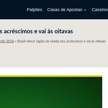
Palpites
Casas de Apostas
Cassino
s acréscimos e vai às oitavas
undo 2026
»
Brasil vence Japão de virada nos acréscimos e vai às oitavas