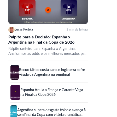
Lucas Portela
3 min de leitura
Palpite para a Decisão: Espanha x
Argentina na Final da Copa de 2026
Palpite certeiro para Espanha x Argentina.
Analisamos as odds e os melhores mercados para
lucrar na final da…
Recuo tático custa caro, e Inglaterra sofre
virada da Argentina na semifinal
Espanha Anula a França e Garante Vaga
na Final da Copa 2026
Argentina supera desgaste físico e avança à
semifinal da Copa com vitória dramática