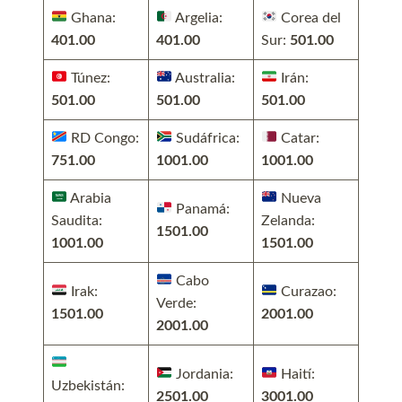
Ghana:
Argelia:
Corea del
401.00
401.00
Sur:
501.00
Túnez:
Australia:
Irán:
501.00
501.00
501.00
RD Congo:
Sudáfrica:
Catar:
751.00
1001.00
1001.00
Arabia
Nueva
Panamá:
Saudita:
Zelanda:
1501.00
1001.00
1501.00
Cabo
Irak:
Curazao:
Verde:
1501.00
2001.00
2001.00
Jordania:
Haití:
Uzbekistán:
2501.00
3001.00