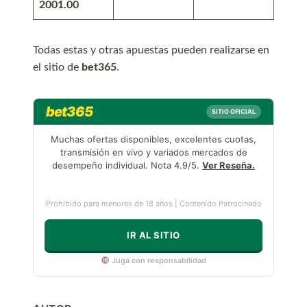
2001.00
Todas estas y otras apuestas pueden realizarse en
el sitio de
bet365
.
bet365
SITIO OFICIAL
Muchas ofertas disponibles, excelentes cuotas,
transmisión en vivo y variados mercados de
desempeño individual. Nota 4.9/5.
Ver Reseña.
Prohibido para menores de 18 años | Contenido Patrocinado
IR AL SITIO
Jugá con responsabilidad