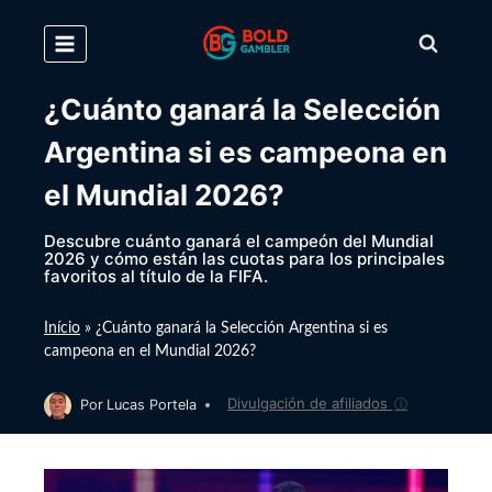
Skip
to
content
¿Cuánto ganará la Selección
Argentina si es campeona en
el Mundial 2026?
Descubre cuánto ganará el campeón del Mundial
2026 y cómo están las cuotas para los principales
favoritos al título de la FIFA.
Início
»
¿Cuánto ganará la Selección Argentina si es
campeona en el Mundial 2026?
Divulgación de afiliados
ⓘ
Por
Lucas Portela