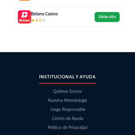
Betano Casino
Visitar sitio
★ 4.5
/5
INSTITUCIONAL Y AYUDA
Quiénes Somos
Nuestra Metodología
Juego Responsable
Centro de Ayuda
Política de Privacidad