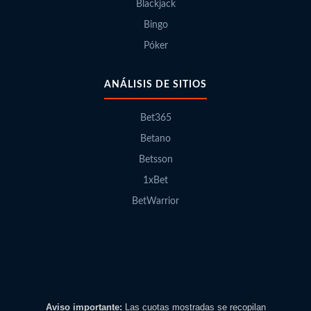
Blackjack
Bingo
Póker
ANÁLISIS DE SITIOS
Bet365
Betano
Betsson
1xBet
BetWarrior
Aviso importante:
Las cuotas mostradas se recopilan