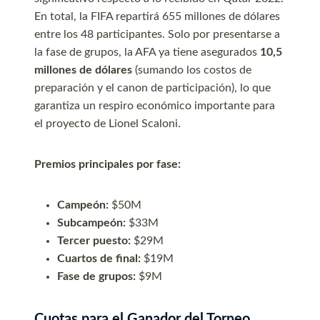
En total, la FIFA repartirá 655 millones de dólares
entre los 48 participantes. Solo por presentarse a
la fase de grupos, la AFA ya tiene asegurados
10,5
millones de dólares
(sumando los costos de
preparación y el canon de participación), lo que
garantiza un respiro económico importante para
el proyecto de Lionel Scaloni.
Premios principales por fase:
Campeón:
$50M
Subcampeón:
$33M
Tercer puesto:
$29M
Cuartos de final:
$19M
Fase de grupos:
$9M
Cuotas para el Ganador del Torneo