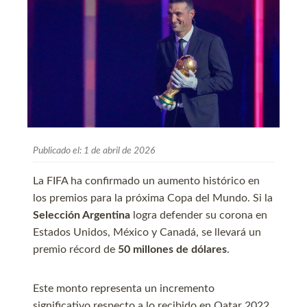
Publicado el:
1 de abril de 2026
La FIFA ha confirmado un aumento histórico en
los premios para la próxima Copa del Mundo. Si la
Selección Argentina
logra defender su corona en
Estados Unidos, México y Canadá, se llevará un
premio récord de
50 millones de dólares
.
Este monto representa un incremento
significativo respecto a lo recibido en Qatar 2022.