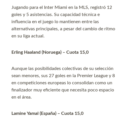
Jugando para el Inter Miami en la MLS, registró 12
goles y 5 asistencias. Su capacidad técnica e
influencia en el juego lo mantienen entre las
alternativas principales, a pesar del cambio de ritmo
en su liga actual.
Erling Haaland (Noruega) – Cuota 15,0
Aunque las posibilidades colectivas de su selección
sean menores, sus 27 goles en la Premier League y 8
en competiciones europeas lo consolidan como un
finalizador muy eficiente que necesita poco espacio
en el área.
Lamine Yamal (España) – Cuota 15,0