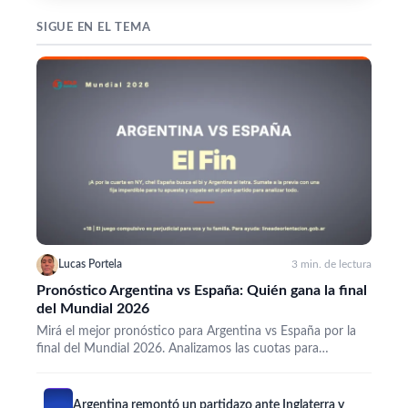
SIGUE EN EL TEMA
Lucas Portela
3 min. de lectura
Pronóstico Argentina vs España: Quién gana la final
del Mundial 2026
Mirá el mejor pronóstico para Argentina vs España por la
final del Mundial 2026. Analizamos las cuotas para…
Argentina remontó un partidazo ante Inglaterra y