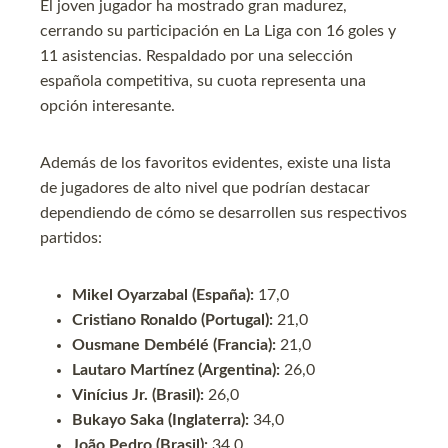
El joven jugador ha mostrado gran madurez,
cerrando su participación en La Liga con 16 goles y
11 asistencias. Respaldado por una selección
española competitiva, su cuota representa una
opción interesante.
Además de los favoritos evidentes, existe una lista
de jugadores de alto nivel que podrían destacar
dependiendo de cómo se desarrollen sus respectivos
partidos:
Mikel Oyarzabal (España):
17,0
Cristiano Ronaldo (Portugal):
21,0
Ousmane Dembélé (Francia):
21,0
Lautaro Martínez (Argentina):
26,0
Vinícius Jr. (Brasil):
26,0
Bukayo Saka (Inglaterra):
34,0
João Pedro (Brasil):
34,0