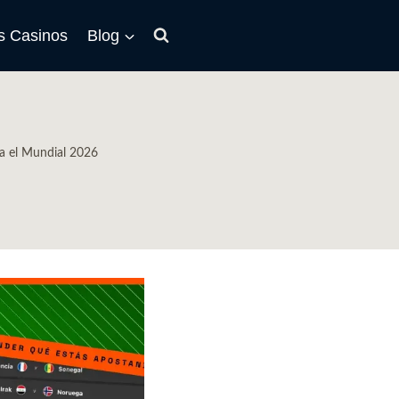
s Casinos
Blog
a el Mundial 2026