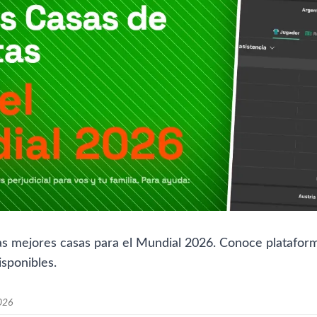
 las mejores casas para el Mundial 2026. Conoce platafor
sponibles.
2026