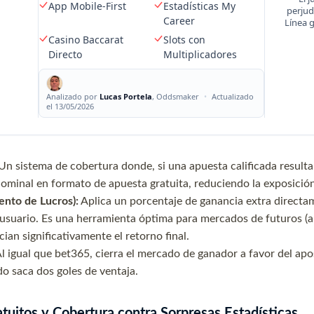
App Mobile-First
Estadísticas My
perjudi
Career
Línea g
Casino Baccarat
Slots con
Directo
Multiplicadores
Analizado por
Lucas Portela
, Oddsmaker
•
Actualizado
el 13/05/2026
Un sistema de cobertura donde, si una apuesta calificada resulta
 nominal en formato de apuesta gratuita, reduciendo la exposició
ento de Lucros):
Aplica un porcentaje de ganancia extra directa
 usuario. Es una herramienta óptima para mercados de futuros (a 
ian significativamente el retorno final.
l igual que bet365, cierra el mercado de ganador a favor del apo
o saca dos goles de ventaja.
tuitos y Cobertura contra Sorpresas Estadísticas