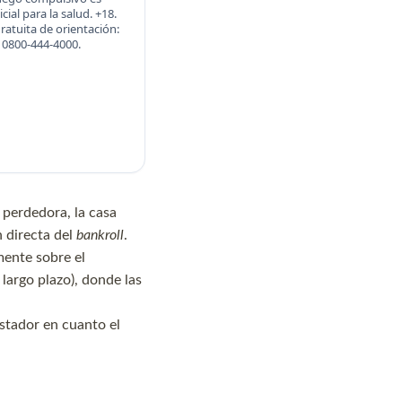
cial para la salud. +18.
ratuita de orientación:
0800-444-4000.
 perdedora, la casa
n directa del
bankroll
.
mente sobre el
largo plazo), donde las
stador en cuanto el