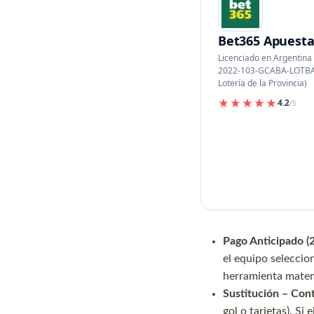
Bet365 Apuesta
Licenciado en Argentina 
2022-103-GCABA-LOTBA
Lotería de la Provincia)
★★★★★
4.2
/5
Pago Anticipado (2
el equipo seleccio
herramienta matemá
Sustitución – Cont
gol o tarjetas). Si