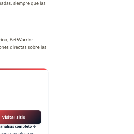
adas, siempre que las
tina, BetWarrior
ones directas sobre las
Visitar sitio
 análisis completo →
juego compulsivo es