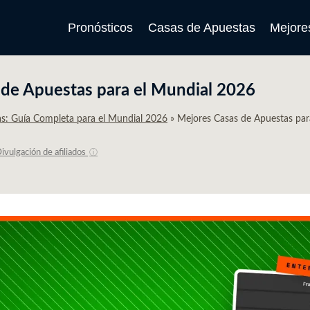
Pronósticos
Casas de Apuestas
Mejore
de Apuestas para el Mundial 2026
as: Guía Completa para el Mundial 2026
»
Mejores Casas de Apuestas par
ivulgación de afiliados
ⓘ