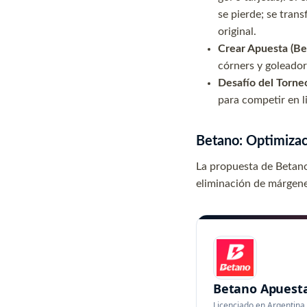
se pierde; se tran
original.
Crear Apuesta (Bet
córners y goleador
Desafío del Torne
para competir en l
Betano: Optimizac
La propuesta de Betano
eliminación de márgene
Betano Apuest
Licenciado en Argentina