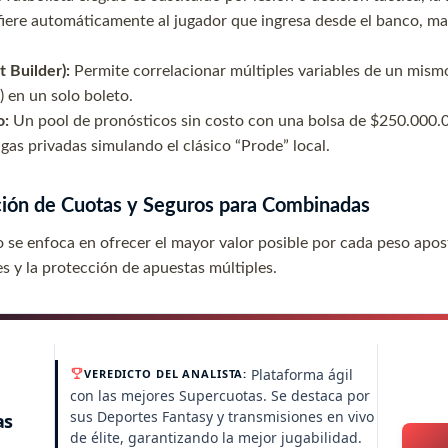
sfiere automáticamente al jugador que ingresa desde el banco, m
 Builder):
Permite correlacionar múltiples variables de un mismo 
) en un solo boleto.
o:
Un pool de pronósticos sin costo con una bolsa de $250.000.0
igas privadas simulando el clásico “Prode” local.
ión de Cuotas y Seguros para Combinadas
 se enfoca en ofrecer el mayor valor posible por cada peso apo
s y la protección de apuestas múltiples.
Plataforma ágil
VEREDICTO DEL ANALISTA:
con las mejores Supercuotas. Se destaca por
sus Deportes Fantasy y transmisiones en vivo
as
de élite, garantizando la mejor jugabilidad.