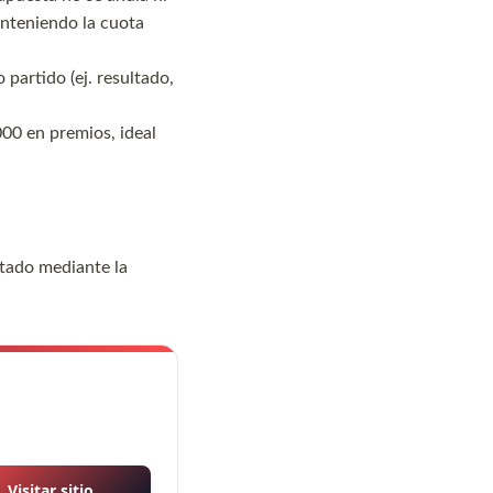
anteniendo la cuota
partido (ej. resultado,
00 en premios, ideal
stado mediante la
Visitar sitio