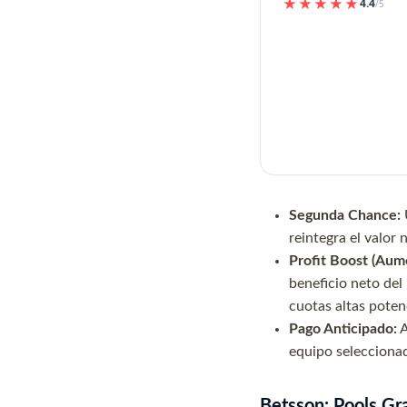
★★★★★
4.4
/5
Segunda Chance:
reintegra el valor
Profit Boost (Aum
beneficio neto del
cuotas altas potenc
Pago Anticipado:
A
equipo seleccionad
Betsson: Pools Gra